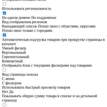
Использовать региональность
На одном домене
На поддоменах
Вид отображения регионов
Выпадающий список
Попап окно c областями, округами
Попап окно только с городами
Автоматическая подгрузка товаров при прокрутке страницы в
каталоге
Умный фильтр
Вертикальный
Горизонтальный
Компактный
Отображать блок с текущими фильтрами над товарами
Вид страницы поиска
С меню
С фильтром
Использовать быстрый просмотр товаров
Нет
Да
Показывать общую сумму товара в списке и на детальной
странице