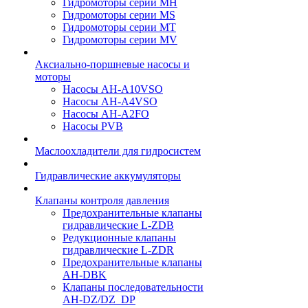
Гидромоторы серии МH
Гидромоторы серии МS
Гидромоторы серии МT
Гидромоторы серии МV
Аксиально-поршневые насосы и
моторы
Насосы AH-A10VSO
Насосы AH-A4VSO
Насосы AH-A2FO
Насосы PVB
Маслоохладители для гидросистем
Гидравлические аккумуляторы
Клапаны контроля давления
Предохранительные клапаны
гидравлические L-ZDB
Редукционные клапаны
гидравлические L-ZDR
Предохранительные клапаны
AH-DBK
Клапаны последовательности
AH-DZ/DZ_DP