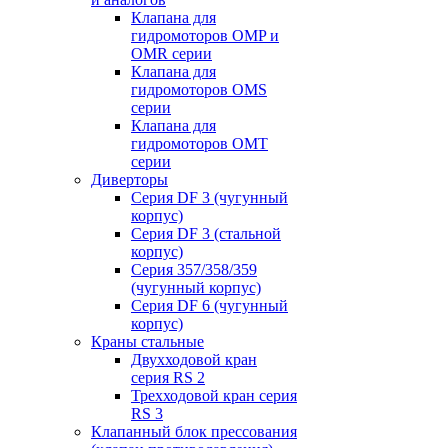
Клапана для
гидромоторов OMP и
OMR серии
Клапана для
гидромоторов OMS
серии
Клапана для
гидромоторов OMT
серии
Диверторы
Серия DF 3 (чугунный
корпус)
Серия DF 3 (стальной
корпус)
Серия 357/358/359
(чугунный корпус)
Серия DF 6 (чугунный
корпус)
Краны стальные
Двухходовой кран
серия RS 2
Трехходовой кран серия
RS 3
Клапанный блок прессования