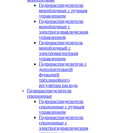
Гидрораспределители
моноблочные с ручным
управлением
Гидрораспределители
моноблочные с
электрогидравлическим
управлением
Гидрораспределитель
моноблочный с
электромагнитным
управлением
Гидрораспределители с
дополнительной
функцией
трёхлинейного
регулятора расхода
Гидрораспределители
секционные
Гидрораспределители
секционные с ручным
управлением
Гидрораспределители
секционные с
электрогидравлическим