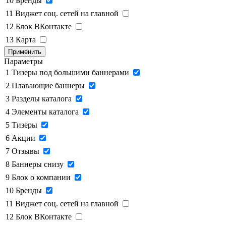
10
Бренды
11
Виджет соц. сетей на главной
12
Блок ВКонтакте
13
Карта
Применить
Параметры
1
Тизеры под большими баннерами
2
Плавающие баннеры
3
Разделы каталога
4
Элементы каталога
5
Тизеры
6
Акции
7
Отзывы
8
Баннеры снизу
9
Блок о компании
10
Бренды
11
Виджет соц. сетей на главной
12
Блок ВКонтакте