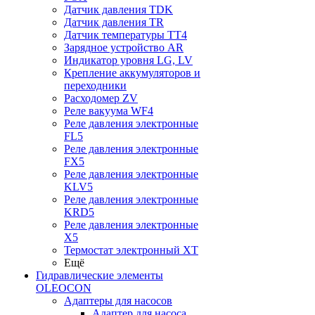
Датчик давления TDK
Датчик давления TR
Датчик температуры TT4
Зарядное устройство AR
Индикатор уровня LG, LV
Крепление аккумуляторов и
переходники
Расходомер ZV
Реле вакуума WF4
Реле давления электронные
FL5
Реле давления электронные
FX5
Реле давления электронные
KLV5
Реле давления электронные
KRD5
Реле давления электронные
X5
Термостат электронный XT
Ещё
Гидравлические элементы
OLEOCON
Адаптеры для насосов
Адаптер для насоса