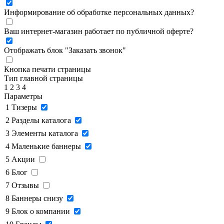
Информирование об обработке персональных данных
?
Ваш интернет-магазин работает по публичной оферте?
Отображать блок "Заказать звонок"
Кнопка печати страницы
Тип главной страницы
1
2
3
4
Параметры
1
Тизеры
2
Разделы каталога
3
Элементы каталога
4
Маленькие баннеры
5
Акции
6
Блог
7
Отзывы
8
Баннеры снизу
9
Блок о компании