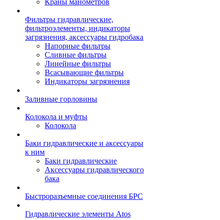
Краны манометров
Фильтры гидравлические,
фильтроэлементы, индикаторы
загрязнения, аксессуары гидробака
Напорные фильтры
Сливные фильтры
Линейные фильтры
Всасывающие фильтры
Индикаторы загрязнения
Заливные горловины
Колокола и муфты
Колокола
Баки гидравлические и аксессуары
к ним
Баки гидравлические
Аксессуары гидравлического
бака
Быстроразъемные соединения БРС
Гидравлические элементы Atos