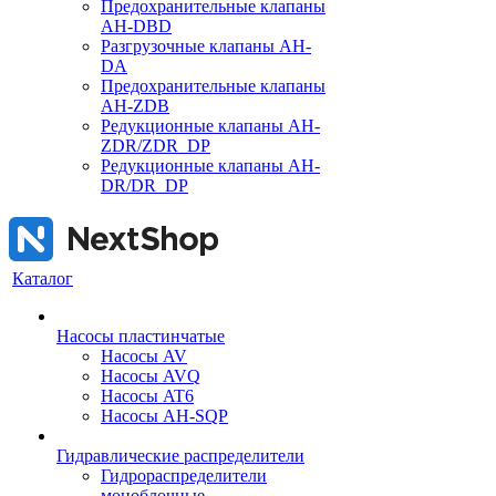
Предохранительные клапаны
AH-DBD
Разгрузочные клапаны AH-
DA
Предохранительные клапаны
AH-ZDB
Редукционные клапаны AH-
ZDR/ZDR_DP
Редукционные клапаны AH-
DR/DR_DP
Каталог
Насосы пластинчатые
Насосы AV
Насосы AVQ
Насосы AT6
Насосы AH-SQP
Гидравлические распределители
Гидрораспределители
моноблочные