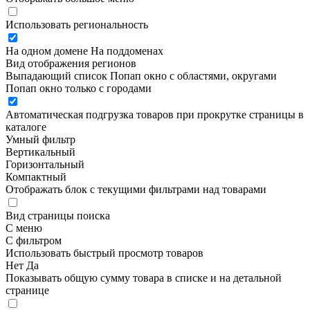
Использовать региональность
На одном домене
На поддоменах
Вид отображения регионов
Выпадающий список
Попап окно c областями, округами
Попап окно только с городами
Автоматическая подгрузка товаров при прокрутке страницы в
каталоге
Умный фильтр
Вертикальный
Горизонтальный
Компактный
Отображать блок с текущими фильтрами над товарами
Вид страницы поиска
С меню
С фильтром
Использовать быстрый просмотр товаров
Нет
Да
Показывать общую сумму товара в списке и на детальной
странице