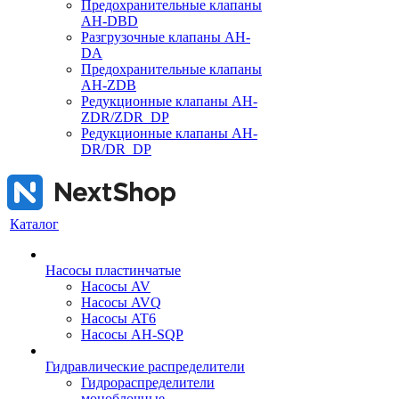
Предохранительные клапаны
AH-DBD
Разгрузочные клапаны AH-
DA
Предохранительные клапаны
AH-ZDB
Редукционные клапаны AH-
ZDR/ZDR_DP
Редукционные клапаны AH-
DR/DR_DP
Каталог
Насосы пластинчатые
Насосы AV
Насосы AVQ
Насосы AT6
Насосы AH-SQP
Гидравлические распределители
Гидрораспределители
моноблочные