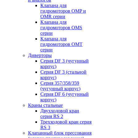
Клапана для
гидромоторов OMP и
OMR серии
Клапана для
гидромоторов OMS
серии
Клапана для
гидромоторов OMT
серии
Диверторы
Серия DF 3 (чугунный
корпус)
Серия DF 3 (стальной
корпус)
Серия 357/358/359
(чугунный корпус)
Серия DF 6 (чугунный
корпус)
Краны стальные
Двухходовой кран
серия RS 2
Трехходовой кран серия
RS 3
Клапанный блок прессования