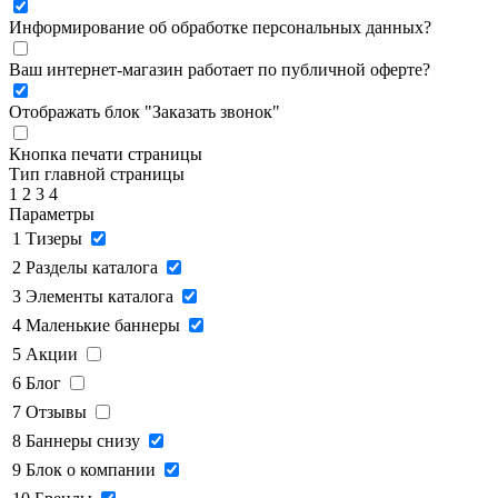
Информирование об обработке персональных данных
?
Ваш интернет-магазин работает по публичной оферте?
Отображать блок "Заказать звонок"
Кнопка печати страницы
Тип главной страницы
1
2
3
4
Параметры
1
Тизеры
2
Разделы каталога
3
Элементы каталога
4
Маленькие баннеры
5
Акции
6
Блог
7
Отзывы
8
Баннеры снизу
9
Блок о компании