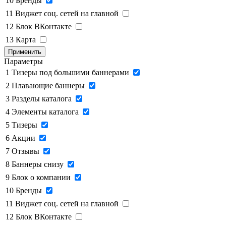
10
Бренды
11
Виджет соц. сетей на главной
12
Блок ВКонтакте
13
Карта
Применить
Параметры
1
Тизеры под большими баннерами
2
Плавающие баннеры
3
Разделы каталога
4
Элементы каталога
5
Тизеры
6
Акции
7
Отзывы
8
Баннеры снизу
9
Блок о компании
10
Бренды
11
Виджет соц. сетей на главной
12
Блок ВКонтакте