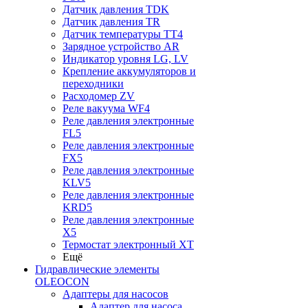
Датчик давления TDK
Датчик давления TR
Датчик температуры TT4
Зарядное устройство AR
Индикатор уровня LG, LV
Крепление аккумуляторов и
переходники
Расходомер ZV
Реле вакуума WF4
Реле давления электронные
FL5
Реле давления электронные
FX5
Реле давления электронные
KLV5
Реле давления электронные
KRD5
Реле давления электронные
X5
Термостат электронный XT
Ещё
Гидравлические элементы
OLEOCON
Адаптеры для насосов
Адаптер для насоса