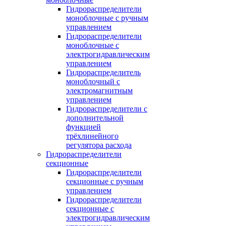
Гидрораспределители
моноблочные с ручным
управлением
Гидрораспределители
моноблочные с
электрогидравлическим
управлением
Гидрораспределитель
моноблочный с
электромагнитным
управлением
Гидрораспределители с
дополнительной
функцией
трёхлинейного
регулятора расхода
Гидрораспределители
секционные
Гидрораспределители
секционные с ручным
управлением
Гидрораспределители
секционные с
электрогидравлическим