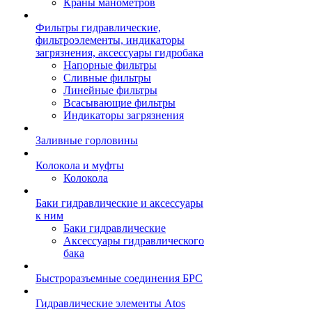
Краны манометров
Фильтры гидравлические,
фильтроэлементы, индикаторы
загрязнения, аксессуары гидробака
Напорные фильтры
Сливные фильтры
Линейные фильтры
Всасывающие фильтры
Индикаторы загрязнения
Заливные горловины
Колокола и муфты
Колокола
Баки гидравлические и аксессуары
к ним
Баки гидравлические
Аксессуары гидравлического
бака
Быстроразъемные соединения БРС
Гидравлические элементы Atos