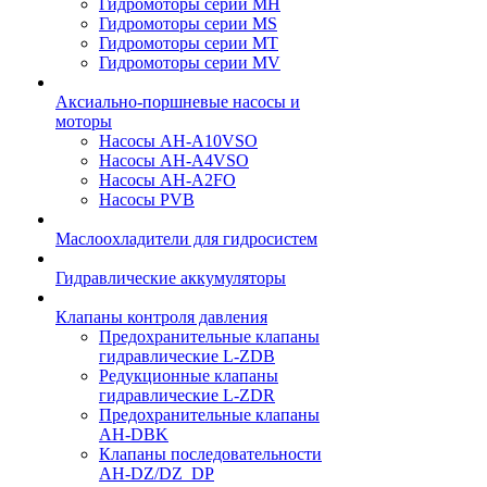
Гидромоторы серии МH
Гидромоторы серии МS
Гидромоторы серии МT
Гидромоторы серии МV
Аксиально-поршневые насосы и
моторы
Насосы AH-A10VSO
Насосы AH-A4VSO
Насосы AH-A2FO
Насосы PVB
Маслоохладители для гидросистем
Гидравлические аккумуляторы
Клапаны контроля давления
Предохранительные клапаны
гидравлические L-ZDB
Редукционные клапаны
гидравлические L-ZDR
Предохранительные клапаны
AH-DBK
Клапаны последовательности
AH-DZ/DZ_DP