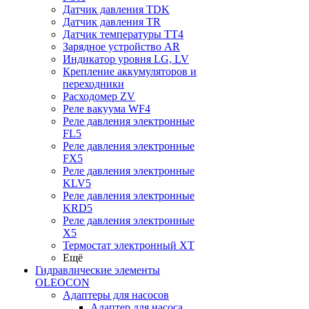
Датчик давления TDK
Датчик давления TR
Датчик температуры TT4
Зарядное устройство AR
Индикатор уровня LG, LV
Крепление аккумуляторов и
переходники
Расходомер ZV
Реле вакуума WF4
Реле давления электронные
FL5
Реле давления электронные
FX5
Реле давления электронные
KLV5
Реле давления электронные
KRD5
Реле давления электронные
X5
Термостат электронный XT
Ещё
Гидравлические элементы
OLEOCON
Адаптеры для насосов
Адаптер для насоса