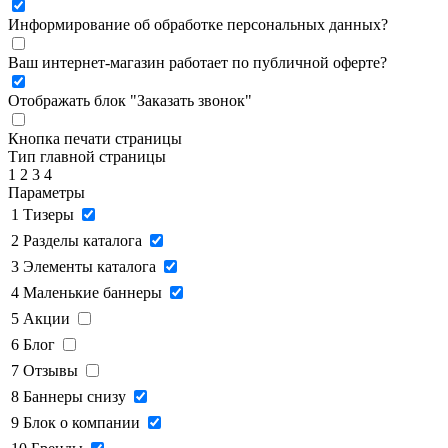
Информирование об обработке персональных данных
?
Ваш интернет-магазин работает по публичной оферте?
Отображать блок "Заказать звонок"
Кнопка печати страницы
Тип главной страницы
1
2
3
4
Параметры
1
Тизеры
2
Разделы каталога
3
Элементы каталога
4
Маленькие баннеры
5
Акции
6
Блог
7
Отзывы
8
Баннеры снизу
9
Блок о компании