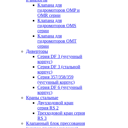
Клапана для
гидромоторов OMP и
OMR серии
Клапана для
гидромоторов OMS
серии
Клапана для
гидромоторов OMT
серии
Диверторы
Серия DF 3 (чугунный
корпус)
Серия DF 3 (стальной
корпус)
Серия 357/358/359
(чугунный корпус)
Серия DF 6 (чугунный
корпус)
Краны стальные
Двухходовой кран
серия RS 2
Трехходовой кран серия
RS 3
Клапанный блок прессования