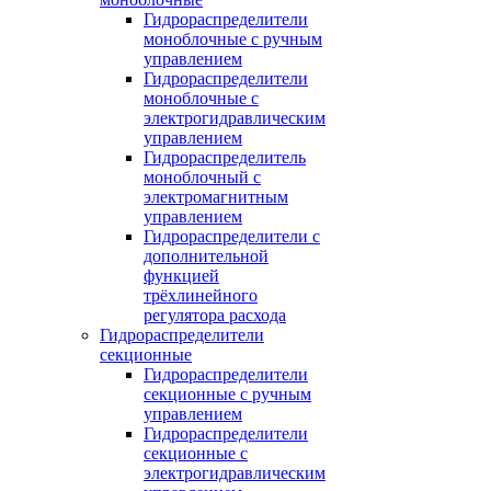
Гидрораспределители
моноблочные с ручным
управлением
Гидрораспределители
моноблочные с
электрогидравлическим
управлением
Гидрораспределитель
моноблочный с
электромагнитным
управлением
Гидрораспределители с
дополнительной
функцией
трёхлинейного
регулятора расхода
Гидрораспределители
секционные
Гидрораспределители
секционные с ручным
управлением
Гидрораспределители
секционные с
электрогидравлическим