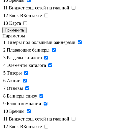
10
Бренды
11
Виджет соц. сетей на главной
12
Блок ВКонтакте
13
Карта
Применить
Параметры
1
Тизеры под большими баннерами
2
Плавающие баннеры
3
Разделы каталога
4
Элементы каталога
5
Тизеры
6
Акции
7
Отзывы
8
Баннеры снизу
9
Блок о компании
10
Бренды
11
Виджет соц. сетей на главной
12
Блок ВКонтакте