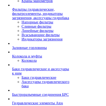
Краны манометров
Фильтры гидравлические,
фильтроэлементы, индикаторы
загрязнения, аксессуары гидробака
Напорные фильтры
Сливные фильтры
Линейные фильтры
Всасывающие фильтры
Индикаторы загрязнения
Заливные горловины
Колокола и муфты
Колокола
Баки гидравлические и аксессуары
к ним
Баки гидравлические
Аксессуары гидравлического
бака
Быстроразъемные соединения БРС
Гидравлические элементы Atos