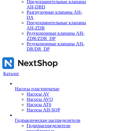
Предохранительные клапаны
AH-DBD
Разгрузочные клапаны AH-
DA
Предохранительные клапаны
AH-ZDB
Редукционные клапаны AH-
ZDR/ZDR_DP
Редукционные клапаны AH-
DR/DR_DP
Каталог
Насосы пластинчатые
Насосы AV
Насосы AVQ
Насосы AT6
Насосы AH-SQP
Гидравлические распределители
Гидрораспределители
моноблочные