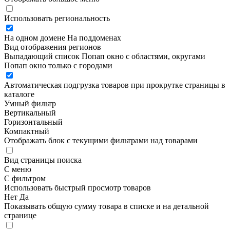
Использовать региональность
На одном домене
На поддоменах
Вид отображения регионов
Выпадающий список
Попап окно c областями, округами
Попап окно только с городами
Автоматическая подгрузка товаров при прокрутке страницы в
каталоге
Умный фильтр
Вертикальный
Горизонтальный
Компактный
Отображать блок с текущими фильтрами над товарами
Вид страницы поиска
С меню
С фильтром
Использовать быстрый просмотр товаров
Нет
Да
Показывать общую сумму товара в списке и на детальной
странице