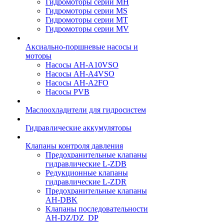
Гидромоторы серии МH
Гидромоторы серии МS
Гидромоторы серии МT
Гидромоторы серии МV
Аксиально-поршневые насосы и
моторы
Насосы AH-A10VSO
Насосы AH-A4VSO
Насосы AH-A2FO
Насосы PVB
Маслоохладители для гидросистем
Гидравлические аккумуляторы
Клапаны контроля давления
Предохранительные клапаны
гидравлические L-ZDB
Редукционные клапаны
гидравлические L-ZDR
Предохранительные клапаны
AH-DBK
Клапаны последовательности
AH-DZ/DZ_DP