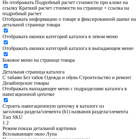
Не отображать
Подробный расчет стоимости при клике на
ссылку
Краткий расчет стоимости на странице + ссылка на
подробный расчет
Отображать информацию о товаре в фиксированной шапке на
детальной странице товара
Отображать иконки категорий каталога в левом меню
Отображать иконки категорий каталога в выпадающем меню
Боковое меню на странице товара
Детальная страница каталога
С табами
Без табов
Одежда и обувь
Строительство и ремонт
Дизайнерские товары
Отображать выпадающее меню с подразделами каталога в
навигационной цепочке
Строить навигационную цепочку в каталоге из
заголовка раздела/элемента (h1)
названия раздела/элемента
Тип SKU
1
2
Режим показа детальной картинки
Всплывающее окно
Лупа