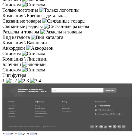
Списком
Только логотипы
Компания \ Бренды - детальная
Связанные товары
Связанные разделы
Разделы и товары
Вид каталога
Компания \ Вакансии
Аккордеон
Списком
Компания \ Лицензии
Блочный
Списком
Тип футера
1
2
3
4