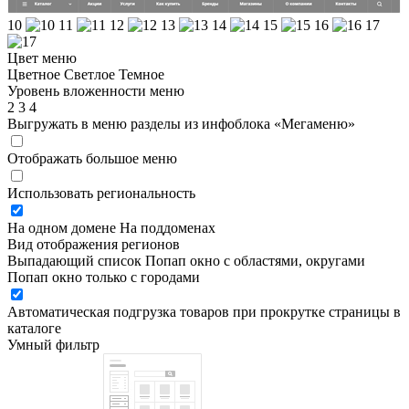
10
11
12
13
14
15
16
17
Цвет меню
Цветное
Светлое
Темное
Уровень вложенности меню
2
3
4
Выгружать в меню разделы из инфоблока «Мегаменю»
Отображать большое меню
Использовать региональность
На одном домене
На поддоменах
Вид отображения регионов
Выпадающий список
Попап окно c областями, округами
Попап окно только с городами
Автоматическая подгрузка товаров при прокрутке страницы в
каталоге
Умный фильтр