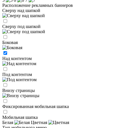
5
6
7
Расположение рекламных баннеров
Сверху над шапкой
Сверху под шапкой
Боковая
Над контентом
Под контентом
Внизу страницы
Фиксированная мобильная шапка
Мобильная шапка
Белая
Цветная
Тип мобильного меню