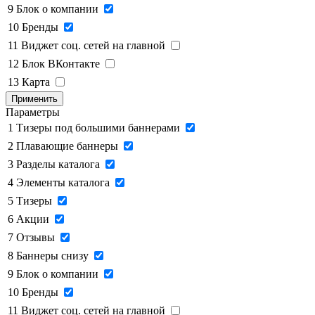
9
Блок о компании
10
Бренды
11
Виджет соц. сетей на главной
12
Блок ВКонтакте
13
Карта
Применить
Параметры
1
Тизеры под большими баннерами
2
Плавающие баннеры
3
Разделы каталога
4
Элементы каталога
5
Тизеры
6
Акции
7
Отзывы
8
Баннеры снизу
9
Блок о компании
10
Бренды
11
Виджет соц. сетей на главной