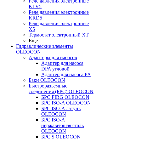
Реле давления электронные
KLV5
Реле давления электронные
KRD5
Реле давления электронные
X5
Термостат электронный XT
Ещё
Гидравлические элементы
OLEOCON
Адаптеры для насосов
Адаптер для насоса
DPA угловой
Адаптер для насоса PA
Баки OLEOCON
Быстроразъемные
соединения (БРС) OLEOCON
БРС FIRG OLEOCON
БРС ISO-A OLEOCON
БРС ISO-A латунь
OLEOCON
БРС ISO-A
нержавеющая сталь
OLEOCON
БРС S OLEOCON