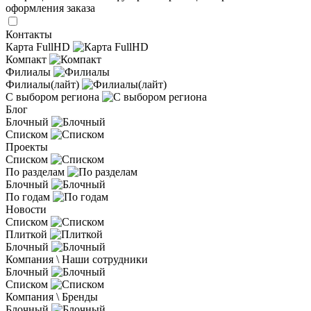
оформления заказа
Контакты
Карта FullHD
Компакт
Филиалы
Филиалы(лайт)
С выбором региона
Блог
Блочный
Списком
Проекты
Списком
По разделам
Блочный
По годам
Новости
Списком
Плиткой
Блочный
Компания \ Наши сотрудники
Блочный
Списком
Компания \ Бренды
Блочный