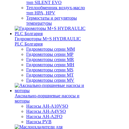
тип SILENT EVO
Теплообменник воздух-масло
тип НРА, HPV
Термостаты и регуляторы
температуры
Гидромоторы M+S HYDRAULIC
PLC Болгария
Гидромоторы серии ММ
Гидромоторы серии МP
Гидромоторы серии МR
Гидромоторы серии МH
Гидромоторы серии МS
Гидромоторы серии МT
Гидромоторы серии МV
Аксиально-поршневые насосы и
моторы
Насосы AH-A10VSO
Насосы AH-A4VSO
Насосы AH-A2FO
Насосы PVB