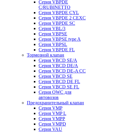
Серия VBPDE
C/RUBINETTO
Серия VBPDE CYL
Серия VBPDE 2 CEXC
Серия VBPDE SC
Серия VBL/3
Серия VBPSE
Серия VBPSE type A
Серия VBPSL
Серия VBPDE FL
Тормозной клапан
Серия VBCD SE/A
Серия VBCD DE/A
Серия VBCD DE-A CC
Серия VBCD SE
Серия VBCD DE FL
Серия VBCD SE FL
Серия OWC для
автовозов
Предохранительный клапан
Серия VMP
Серия VMP L
Серия VMPP
Серия VMPD
Серия VAU