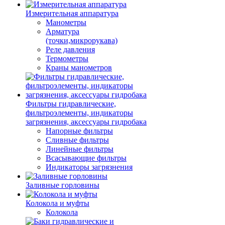
Измерительная аппаратура
Манометры
Арматура
(точки,микрорукава)
Реле давления
Термометры
Краны манометров
Фильтры гидравлические,
фильтроэлементы, индикаторы
загрязнения, аксессуары гидробака
Напорные фильтры
Сливные фильтры
Линейные фильтры
Всасывающие фильтры
Индикаторы загрязнения
Заливные горловины
Колокола и муфты
Колокола