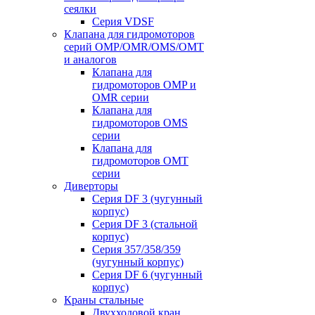
сеялки
Серия VDSF
Клапана для гидромоторов
серий OMP/OMR/OMS/OMT
и аналогов
Клапана для
гидромоторов OMP и
OMR серии
Клапана для
гидромоторов OMS
серии
Клапана для
гидромоторов OMT
серии
Диверторы
Серия DF 3 (чугунный
корпус)
Серия DF 3 (стальной
корпус)
Серия 357/358/359
(чугунный корпус)
Серия DF 6 (чугунный
корпус)
Краны стальные
Двухходовой кран