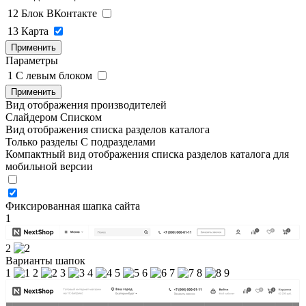
12
Блок ВКонтакте
13
Карта
Применить
Параметры
1
C левым блоком
Применить
Вид отображения производителей
Слайдером
Списком
Вид отображения списка разделов каталога
Только разделы
С подразделами
Компактный вид отображения списка разделов каталога для
мобильной версии
Фиксированная шапка сайта
1
2
Варианты шапок
1
2
3
4
5
6
7
8
9