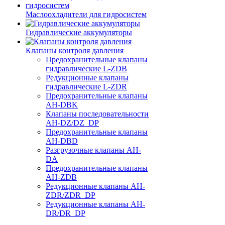
Маслоохладители для гидросистем
Гидравлические аккумуляторы
Клапаны контроля давления
Предохранительные клапаны
гидравлические L-ZDB
Редукционные клапаны
гидравлические L-ZDR
Предохранительные клапаны
AH-DBK
Клапаны последовательности
AH-DZ/DZ_DP
Предохранительные клапаны
AH-DBD
Разгрузочные клапаны AH-
DA
Предохранительные клапаны
AH-ZDB
Редукционные клапаны AH-
ZDR/ZDR_DP
Редукционные клапаны AH-
DR/DR_DP