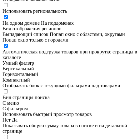
Использовать региональность
На одном домене
На поддоменах
Вид отображения регионов
Выпадающий список
Попап окно c областями, округами
Попап окно только с городами
Автоматическая подгрузка товаров при прокрутке страницы в
каталоге
Умный фильтр
Вертикальный
Горизонтальный
Компактный
Отображать блок с текущими фильтрами над товарами
Вид страницы поиска
С меню
С фильтром
Использовать быстрый просмотр товаров
Нет
Да
Показывать общую сумму товара в списке и на детальной
странице