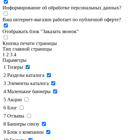
Информирование об обработке персональных данных
?
Ваш интернет-магазин работает по публичной оферте?
Отображать блок "Заказать звонок"
Кнопка печати страницы
Тип главной страницы
1
2
3
4
Параметры
1
Тизеры
2
Разделы каталога
3
Элементы каталога
4
Маленькие баннеры
5
Акции
6
Блог
7
Отзывы
8
Баннеры снизу
9
Блок о компании