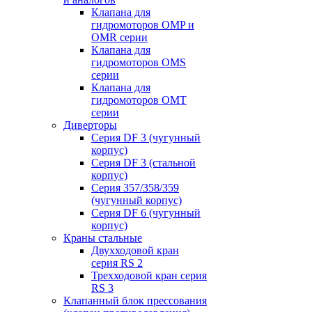
Клапана для
гидромоторов OMP и
OMR серии
Клапана для
гидромоторов OMS
серии
Клапана для
гидромоторов OMT
серии
Диверторы
Серия DF 3 (чугунный
корпус)
Серия DF 3 (стальной
корпус)
Серия 357/358/359
(чугунный корпус)
Серия DF 6 (чугунный
корпус)
Краны стальные
Двухходовой кран
серия RS 2
Трехходовой кран серия
RS 3
Клапанный блок прессования