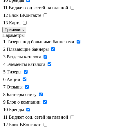
10
Бренды
11
Виджет соц. сетей на главной
12
Блок ВКонтакте
13
Карта
Применить
Параметры
1
Тизеры под большими баннерами
2
Плавающие баннеры
3
Разделы каталога
4
Элементы каталога
5
Тизеры
6
Акции
7
Отзывы
8
Баннеры снизу
9
Блок о компании
10
Бренды
11
Виджет соц. сетей на главной
12
Блок ВКонтакте