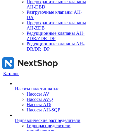
Предохранительные клапаны
AH-DBD
Разгрузочные клапаны AH-
DA
Предохранительные клапаны
AH-ZDB
Редукционные клапаны AH-
ZDR/ZDR_DP
Редукционные клапаны AH-
DR/DR_DP
Каталог
Насосы пластинчатые
Насосы AV
Насосы AVQ
Насосы AT6
Насосы AH-SQP
Гидравлические распределители
Гидрораспределители
моноблочные