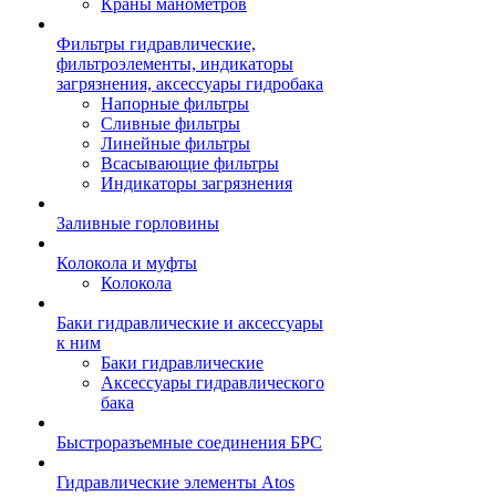
Краны манометров
Фильтры гидравлические,
фильтроэлементы, индикаторы
загрязнения, аксессуары гидробака
Напорные фильтры
Сливные фильтры
Линейные фильтры
Всасывающие фильтры
Индикаторы загрязнения
Заливные горловины
Колокола и муфты
Колокола
Баки гидравлические и аксессуары
к ним
Баки гидравлические
Аксессуары гидравлического
бака
Быстроразъемные соединения БРС
Гидравлические элементы Atos