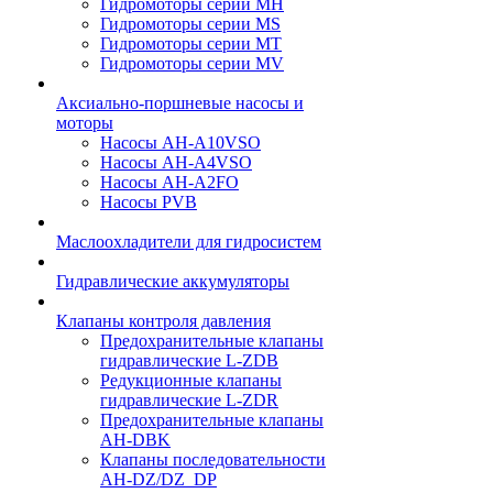
Гидромоторы серии МH
Гидромоторы серии МS
Гидромоторы серии МT
Гидромоторы серии МV
Аксиально-поршневые насосы и
моторы
Насосы AH-A10VSO
Насосы AH-A4VSO
Насосы AH-A2FO
Насосы PVB
Маслоохладители для гидросистем
Гидравлические аккумуляторы
Клапаны контроля давления
Предохранительные клапаны
гидравлические L-ZDB
Редукционные клапаны
гидравлические L-ZDR
Предохранительные клапаны
AH-DBK
Клапаны последовательности
AH-DZ/DZ_DP