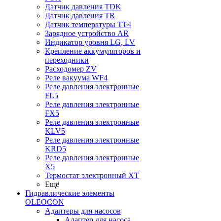
Датчик давления TDK
Датчик давления TR
Датчик температуры TT4
Зарядное устройство AR
Индикатор уровня LG, LV
Крепление аккумуляторов и
переходники
Расходомер ZV
Реле вакуума WF4
Реле давления электронные
FL5
Реле давления электронные
FX5
Реле давления электронные
KLV5
Реле давления электронные
KRD5
Реле давления электронные
X5
Термостат электронный XT
Ещё
Гидравлические элементы
OLEOCON
Адаптеры для насосов
Адаптер для насоса