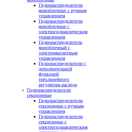
Гидрораспределители
моноблочные с ручным
управлением
Гидрораспределители
моноблочные с
электрогидравлическим
управлением
Гидрораспределитель
моноблочный с
электромагнитным
управлением
Гидрораспределители с
дополнительной
функцией
трёхлинейного
регулятора расхода
Гидрораспределители
секционные
Гидрораспределители
секционные с ручным
управлением
Гидрораспределители
секционные с
электрогидравлическим