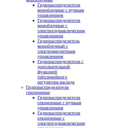
Гидрораспределители
моноблочные с ручным
управлением
Гидрораспределители
моноблочные с
электрогидравлическим
управлением
Гидрораспределитель
моноблочный с
электромагнитным
управлением
Гидрораспределители с
дополнительной
функцией
трёхлинейного
регулятора расхода
Гидрораспределители
секционные
Гидрораспределители
секционные с ручным
управлением
Гидрораспределители
секционные с
электрогидравлическим