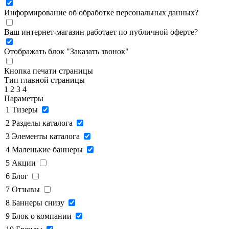
Информирование об обработке персональных данных
?
Ваш интернет-магазин работает по публичной оферте?
Отображать блок "Заказать звонок"
Кнопка печати страницы
Тип главной страницы
1
2
3
4
Параметры
1
Тизеры
2
Разделы каталога
3
Элементы каталога
4
Маленькие баннеры
5
Акции
6
Блог
7
Отзывы
8
Баннеры снизу
9
Блок о компании