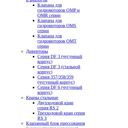
Клапана для
гидромоторов OMP и
OMR серии
Клапана для
гидромоторов OMS
серии
Клапана для
гидромоторов OMT
серии
Диверторы
Серия DF 3 (чугунный
корпус)
Серия DF 3 (стальной
корпус)
Серия 357/358/359
(чугунный корпус)
Серия DF 6 (чугунный
корпус)
Краны стальные
Двухходовой кран
серия RS 2
Трехходовой кран серия
RS 3
Клапанный блок прессования