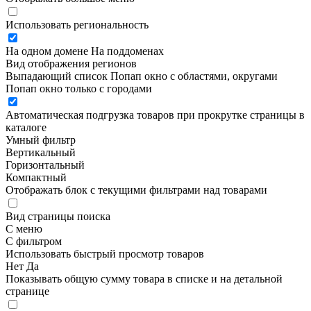
Использовать региональность
На одном домене
На поддоменах
Вид отображения регионов
Выпадающий список
Попап окно c областями, округами
Попап окно только с городами
Автоматическая подгрузка товаров при прокрутке страницы в
каталоге
Умный фильтр
Вертикальный
Горизонтальный
Компактный
Отображать блок с текущими фильтрами над товарами
Вид страницы поиска
С меню
С фильтром
Использовать быстрый просмотр товаров
Нет
Да
Показывать общую сумму товара в списке и на детальной
странице