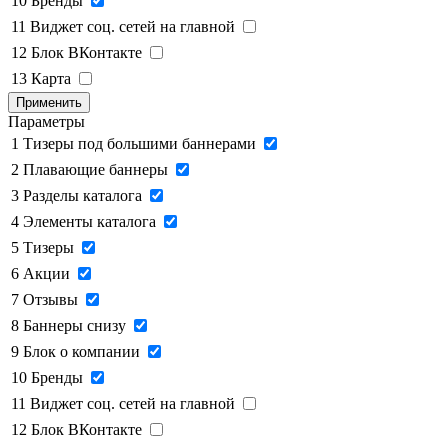
10
Бренды
11
Виджет соц. сетей на главной
12
Блок ВКонтакте
13
Карта
Применить
Параметры
1
Тизеры под большими баннерами
2
Плавающие баннеры
3
Разделы каталога
4
Элементы каталога
5
Тизеры
6
Акции
7
Отзывы
8
Баннеры снизу
9
Блок о компании
10
Бренды
11
Виджет соц. сетей на главной
12
Блок ВКонтакте