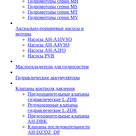
Гидромоторы серии МH
Гидромоторы серии МS
Гидромоторы серии МT
Гидромоторы серии МV
Аксиально-поршневые насосы и
моторы
Насосы AH-A10VSO
Насосы AH-A4VSO
Насосы AH-A2FO
Насосы PVB
Маслоохладители для гидросистем
Гидравлические аккумуляторы
Клапаны контроля давления
Предохранительные клапаны
гидравлические L-ZDB
Редукционные клапаны
гидравлические L-ZDR
Предохранительные клапаны
AH-DBK
Клапаны последовательности
AH-DZ/DZ_DP