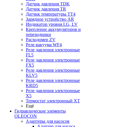
Датчик давления TDK
Датчик давления TR
Датчик температуры TT4
Зарядное устройство AR
Индикатор уровня LG, LV
Крепление аккумуляторов и
переходники
Расходомер ZV
Реле вакуума WF4
Реле давления электронные
FL5
Реле давления электронные
FX5
Реле давления электронные
KLV5
Реле давления электронные
KRD5
Реле давления электронные
X5
Термостат электронный XT
Ещё
Гидравлические элементы
OLEOCON
Адаптеры для насосов
Адаптер для насоса