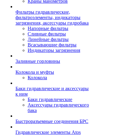
Краны манометров
Фильтры гидравлические,
фильтроэлементы, индикаторы
загрязнения, аксессуары гидробака
Напорные фильтры
Сливные фильтры
Линейные фильтры
Всасывающие фильтры
Индикаторы загрязнения
Заливные горловины
Колокола и муфты
Колокола
Баки гидравлические и аксессуары
к ним
Баки гидравлические
Аксессуары гидравлического
бака
Быстроразъемные соединения БРС
Гидравлические элементы Atos