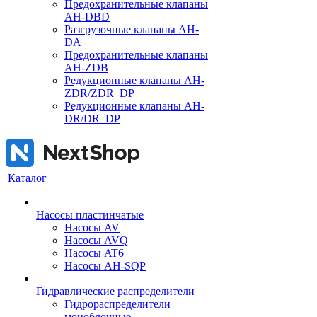
Предохранительные клапаны
AH-DBD
Разгрузочные клапаны AH-
DA
Предохранительные клапаны
AH-ZDB
Редукционные клапаны AH-
ZDR/ZDR_DP
Редукционные клапаны AH-
DR/DR_DP
Каталог
Насосы пластинчатые
Насосы AV
Насосы AVQ
Насосы AT6
Насосы AH-SQP
Гидравлические распределители
Гидрораспределители
моноблочные