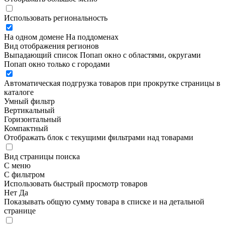
Использовать региональность
На одном домене
На поддоменах
Вид отображения регионов
Выпадающий список
Попап окно c областями, округами
Попап окно только с городами
Автоматическая подгрузка товаров при прокрутке страницы в
каталоге
Умный фильтр
Вертикальный
Горизонтальный
Компактный
Отображать блок с текущими фильтрами над товарами
Вид страницы поиска
С меню
С фильтром
Использовать быстрый просмотр товаров
Нет
Да
Показывать общую сумму товара в списке и на детальной
странице