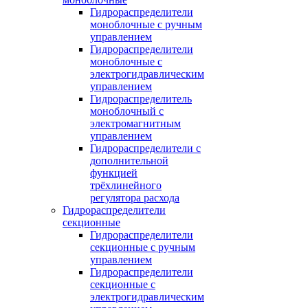
Гидрораспределители
моноблочные с ручным
управлением
Гидрораспределители
моноблочные с
электрогидравлическим
управлением
Гидрораспределитель
моноблочный с
электромагнитным
управлением
Гидрораспределители с
дополнительной
функцией
трёхлинейного
регулятора расхода
Гидрораспределители
секционные
Гидрораспределители
секционные с ручным
управлением
Гидрораспределители
секционные с
электрогидравлическим