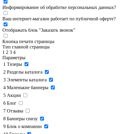
Информирование об обработке персональных данных
?
Ваш интернет-магазин работает по публичной оферте?
Отображать блок "Заказать звонок"
Кнопка печати страницы
Тип главной страницы
1
2
3
4
Параметры
1
Тизеры
2
Разделы каталога
3
Элементы каталога
4
Маленькие баннеры
5
Акции
6
Блог
7
Отзывы
8
Баннеры снизу
9
Блок о компании