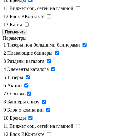
10
Бренды
11
Виджет соц. сетей на главной
12
Блок ВКонтакте
13
Карта
Применить
Параметры
1
Тизеры под большими баннерами
2
Плавающие баннеры
3
Разделы каталога
4
Элементы каталога
5
Тизеры
6
Акции
7
Отзывы
8
Баннеры снизу
9
Блок о компании
10
Бренды
11
Виджет соц. сетей на главной
12
Блок ВКонтакте