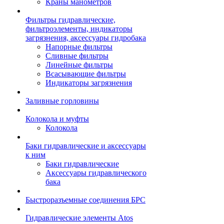
Краны манометров
Фильтры гидравлические,
фильтроэлементы, индикаторы
загрязнения, аксессуары гидробака
Напорные фильтры
Сливные фильтры
Линейные фильтры
Всасывающие фильтры
Индикаторы загрязнения
Заливные горловины
Колокола и муфты
Колокола
Баки гидравлические и аксессуары
к ним
Баки гидравлические
Аксессуары гидравлического
бака
Быстроразъемные соединения БРС
Гидравлические элементы Atos