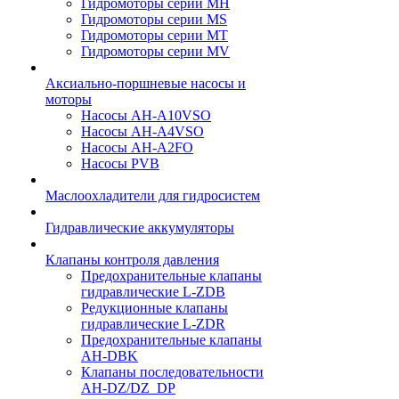
Гидромоторы серии МH
Гидромоторы серии МS
Гидромоторы серии МT
Гидромоторы серии МV
Аксиально-поршневые насосы и
моторы
Насосы AH-A10VSO
Насосы AH-A4VSO
Насосы AH-A2FO
Насосы PVB
Маслоохладители для гидросистем
Гидравлические аккумуляторы
Клапаны контроля давления
Предохранительные клапаны
гидравлические L-ZDB
Редукционные клапаны
гидравлические L-ZDR
Предохранительные клапаны
AH-DBK
Клапаны последовательности
AH-DZ/DZ_DP