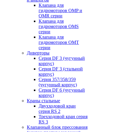
Клапана для
гидромоторов OMP и
OMR серии
Клапана для
гидромоторов OMS
серии
Клапана для
гидромоторов OMT
серии
Диверторы
Серия DF 3 (чугунный
корпус)
Серия DF 3 (стальной
корпус)
Серия 357/358/359
(чугунный корпус)
Серия DF 6 (чугунный
корпус)
Краны стальные
Двухходовой кран
серия RS 2
Трехходовой кран серия
RS 3
Клапанный блок прессования