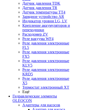
Датчик давления TDK
Датчик давления TR
Датчик температуры TT4
Зарядное устройство AR
Индикатор уровня LG, LV
Крепление аккумуляторов и
переходники
Расходомер ZV
Реле вакуума WF4
Реле давления электронные
FL5
Реле давления электронные
FX5
Реле давления электронные
KLV5
Реле давления электронные
KRD5
Реле давления электронные
X5
Термостат электронный XT
Ещё
Гидравлические элементы
OLEOCON
Адаптеры для насосов
Адаптер для насоса