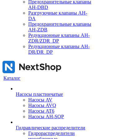
Предохранительные клапаны
AH-DBD
Разгрузочные клапаны AH-
DA
Предохранительные клапаны
AH-ZDB
Редукционные клапаны AH-
ZDR/ZDR_DP
Редукционные клапаны AH-
DR/DR_DP
Каталог
Насосы пластинчатые
Насосы AV
Насосы AVQ
Насосы AT6
Насосы AH-SQP
Гидравлические распределители
Гидрораспределители
моноблочные