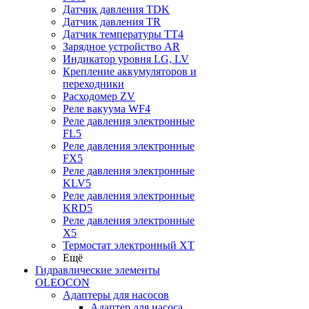
Датчик давления TDK
Датчик давления TR
Датчик температуры TT4
Зарядное устройство AR
Индикатор уровня LG, LV
Крепление аккумуляторов и
переходники
Расходомер ZV
Реле вакуума WF4
Реле давления электронные
FL5
Реле давления электронные
FX5
Реле давления электронные
KLV5
Реле давления электронные
KRD5
Реле давления электронные
X5
Термостат электронный XT
Ещё
Гидравлические элементы
OLEOCON
Адаптеры для насосов
Адаптер для насоса