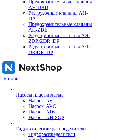
Предохранительные клапаны
AH-DBD
Разгрузочные клапаны AH-
DA
Предохранительные клапаны
AH-ZDB
Редукционные клапаны AH-
ZDR/ZDR_DP
Редукционные клапаны AH-
DR/DR_DP
Каталог
Насосы пластинчатые
Насосы AV
Насосы AVQ
Насосы AT6
Насосы AH-SQP
Гидравлические распределители
Гидрораспределители
моноблочные