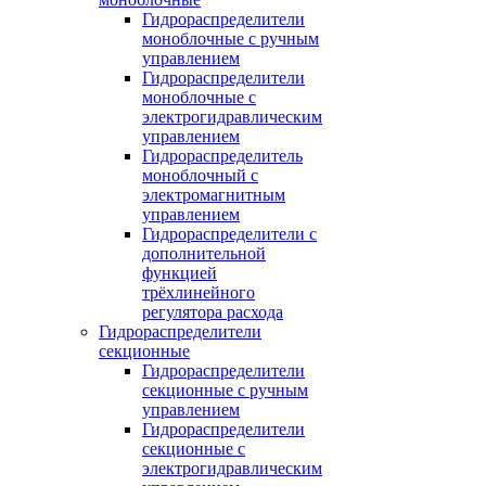
Гидрораспределители
моноблочные с ручным
управлением
Гидрораспределители
моноблочные с
электрогидравлическим
управлением
Гидрораспределитель
моноблочный с
электромагнитным
управлением
Гидрораспределители с
дополнительной
функцией
трёхлинейного
регулятора расхода
Гидрораспределители
секционные
Гидрораспределители
секционные с ручным
управлением
Гидрораспределители
секционные с
электрогидравлическим