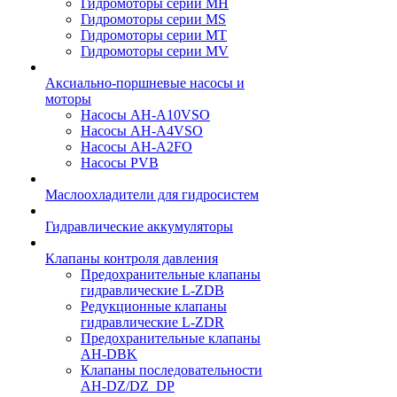
Гидромоторы серии МH
Гидромоторы серии МS
Гидромоторы серии МT
Гидромоторы серии МV
Аксиально-поршневые насосы и
моторы
Насосы AH-A10VSO
Насосы AH-A4VSO
Насосы AH-A2FO
Насосы PVB
Маслоохладители для гидросистем
Гидравлические аккумуляторы
Клапаны контроля давления
Предохранительные клапаны
гидравлические L-ZDB
Редукционные клапаны
гидравлические L-ZDR
Предохранительные клапаны
AH-DBK
Клапаны последовательности
AH-DZ/DZ_DP