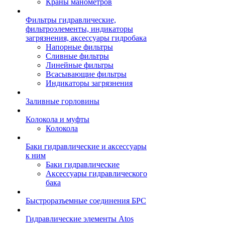
Краны манометров
Фильтры гидравлические,
фильтроэлементы, индикаторы
загрязнения, аксессуары гидробака
Напорные фильтры
Сливные фильтры
Линейные фильтры
Всасывающие фильтры
Индикаторы загрязнения
Заливные горловины
Колокола и муфты
Колокола
Баки гидравлические и аксессуары
к ним
Баки гидравлические
Аксессуары гидравлического
бака
Быстроразъемные соединения БРС
Гидравлические элементы Atos