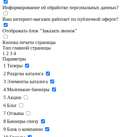
Информирование об обработке персональных данных
?
Ваш интернет-магазин работает по публичной оферте?
Отображать блок "Заказать звонок"
Кнопка печати страницы
Тип главной страницы
1
2
3
4
Параметры
1
Тизеры
2
Разделы каталога
3
Элементы каталога
4
Маленькие баннеры
5
Акции
6
Блог
7
Отзывы
8
Баннеры снизу
9
Блок о компании