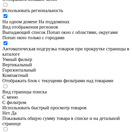
Использовать региональность
На одном домене
На поддоменах
Вид отображения регионов
Выпадающий список
Попап окно c областями, округами
Попап окно только с городами
Автоматическая подгрузка товаров при прокрутке страницы в
каталоге
Умный фильтр
Вертикальный
Горизонтальный
Компактный
Отображать блок с текущими фильтрами над товарами
Вид страницы поиска
С меню
С фильтром
Использовать быстрый просмотр товаров
Нет
Да
Показывать общую сумму товара в списке и на детальной
странице