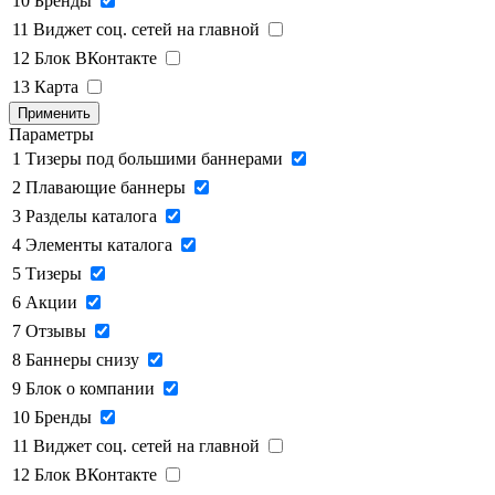
10
Бренды
11
Виджет соц. сетей на главной
12
Блок ВКонтакте
13
Карта
Применить
Параметры
1
Тизеры под большими баннерами
2
Плавающие баннеры
3
Разделы каталога
4
Элементы каталога
5
Тизеры
6
Акции
7
Отзывы
8
Баннеры снизу
9
Блок о компании
10
Бренды
11
Виджет соц. сетей на главной
12
Блок ВКонтакте