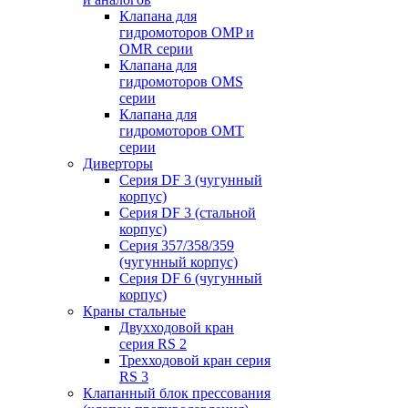
Клапана для
гидромоторов OMP и
OMR серии
Клапана для
гидромоторов OMS
серии
Клапана для
гидромоторов OMT
серии
Диверторы
Серия DF 3 (чугунный
корпус)
Серия DF 3 (стальной
корпус)
Серия 357/358/359
(чугунный корпус)
Серия DF 6 (чугунный
корпус)
Краны стальные
Двухходовой кран
серия RS 2
Трехходовой кран серия
RS 3
Клапанный блок прессования