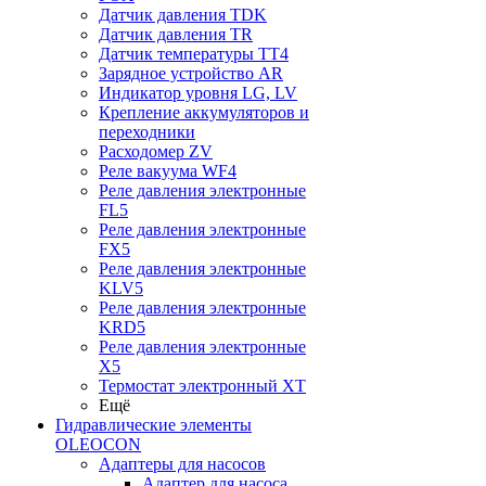
Датчик давления TDK
Датчик давления TR
Датчик температуры TT4
Зарядное устройство AR
Индикатор уровня LG, LV
Крепление аккумуляторов и
переходники
Расходомер ZV
Реле вакуума WF4
Реле давления электронные
FL5
Реле давления электронные
FX5
Реле давления электронные
KLV5
Реле давления электронные
KRD5
Реле давления электронные
X5
Термостат электронный XT
Ещё
Гидравлические элементы
OLEOCON
Адаптеры для насосов
Адаптер для насоса