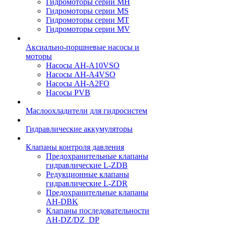
Гидромоторы серии МH
Гидромоторы серии МS
Гидромоторы серии МT
Гидромоторы серии МV
Аксиально-поршневые насосы и
моторы
Насосы AH-A10VSO
Насосы AH-A4VSO
Насосы AH-A2FO
Насосы PVB
Маслоохладители для гидросистем
Гидравлические аккумуляторы
Клапаны контроля давления
Предохранительные клапаны
гидравлические L-ZDB
Редукционные клапаны
гидравлические L-ZDR
Предохранительные клапаны
AH-DBK
Клапаны последовательности
AH-DZ/DZ_DP