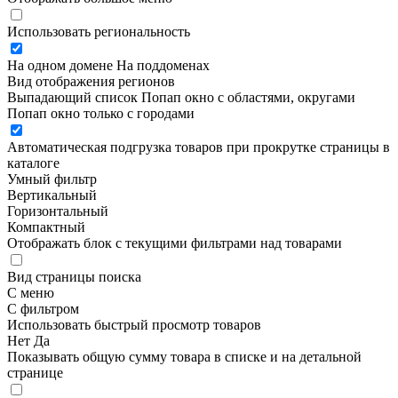
Использовать региональность
На одном домене
На поддоменах
Вид отображения регионов
Выпадающий список
Попап окно c областями, округами
Попап окно только с городами
Автоматическая подгрузка товаров при прокрутке страницы в
каталоге
Умный фильтр
Вертикальный
Горизонтальный
Компактный
Отображать блок с текущими фильтрами над товарами
Вид страницы поиска
С меню
С фильтром
Использовать быстрый просмотр товаров
Нет
Да
Показывать общую сумму товара в списке и на детальной
странице