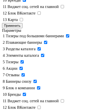
10
Бренды
11
Виджет соц. сетей на главной
12
Блок ВКонтакте
13
Карта
Применить
Параметры
1
Тизеры под большими баннерами
2
Плавающие баннеры
3
Разделы каталога
4
Элементы каталога
5
Тизеры
6
Акции
7
Отзывы
8
Баннеры снизу
9
Блок о компании
10
Бренды
11
Виджет соц. сетей на главной
12
Блок ВКонтакте