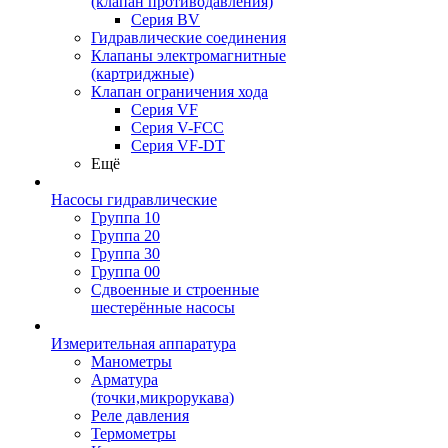
(клапан противодавления)
Серия BV
Гидравлические соединения
Клапаны электромагнитные
(картриджные)
Клапан ограничения хода
Серия VF
Серия V-FCC
Серия VF-DT
Ещё
Насосы гидравлические
Группа 10
Группа 20
Группа 30
Группа 00
Сдвоенные и строенные
шестерённые насосы
Измерительная аппаратура
Манометры
Арматура
(точки,микрорукава)
Реле давления
Термометры