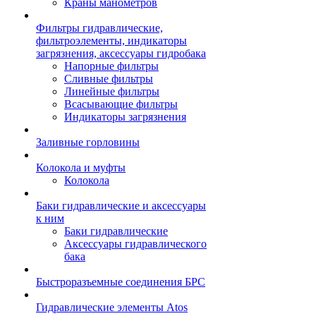
Краны манометров
Фильтры гидравлические,
фильтроэлементы, индикаторы
загрязнения, аксессуары гидробака
Напорные фильтры
Сливные фильтры
Линейные фильтры
Всасывающие фильтры
Индикаторы загрязнения
Заливные горловины
Колокола и муфты
Колокола
Баки гидравлические и аксессуары
к ним
Баки гидравлические
Аксессуары гидравлического
бака
Быстроразъемные соединения БРС
Гидравлические элементы Atos