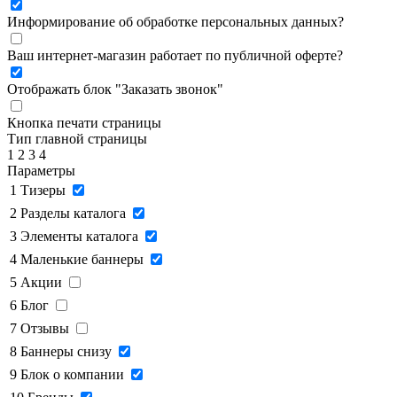
Информирование об обработке персональных данных
?
Ваш интернет-магазин работает по публичной оферте?
Отображать блок "Заказать звонок"
Кнопка печати страницы
Тип главной страницы
1
2
3
4
Параметры
1
Тизеры
2
Разделы каталога
3
Элементы каталога
4
Маленькие баннеры
5
Акции
6
Блог
7
Отзывы
8
Баннеры снизу
9
Блок о компании