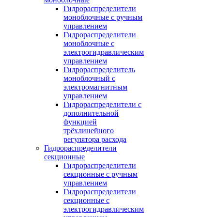
Гидрораспределители
моноблочные с ручным
управлением
Гидрораспределители
моноблочные с
электрогидравлическим
управлением
Гидрораспределитель
моноблочный с
электромагнитным
управлением
Гидрораспределители с
дополнительной
функцией
трёхлинейного
регулятора расхода
Гидрораспределители
секционные
Гидрораспределители
секционные с ручным
управлением
Гидрораспределители
секционные с
электрогидравлическим