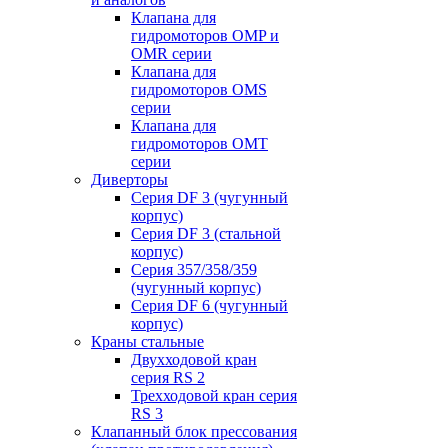
Клапана для
гидромоторов OMP и
OMR серии
Клапана для
гидромоторов OMS
серии
Клапана для
гидромоторов OMT
серии
Диверторы
Серия DF 3 (чугунный
корпус)
Серия DF 3 (стальной
корпус)
Серия 357/358/359
(чугунный корпус)
Серия DF 6 (чугунный
корпус)
Краны стальные
Двухходовой кран
серия RS 2
Трехходовой кран серия
RS 3
Клапанный блок прессования