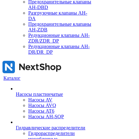
Предохранительные клапаны
AH-DBD
Разгрузочные клапаны AH-
DA
Предохранительные клапаны
AH-ZDB
Редукционные клапаны AH-
ZDR/ZDR_DP
Редукционные клапаны AH-
DR/DR_DP
Каталог
Насосы пластинчатые
Насосы AV
Насосы AVQ
Насосы AT6
Насосы AH-SQP
Гидравлические распределители
Гидрораспределители
моноблочные