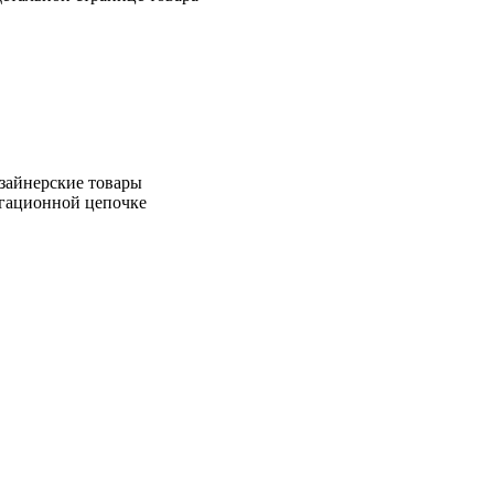
зайнерские товары
игационной цепочке