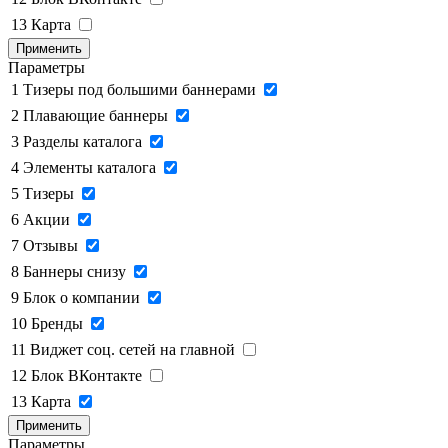
13
Карта
Применить
Параметры
1
Тизеры под большими баннерами
2
Плавающие баннеры
3
Разделы каталога
4
Элементы каталога
5
Тизеры
6
Акции
7
Отзывы
8
Баннеры снизу
9
Блок о компании
10
Бренды
11
Виджет соц. сетей на главной
12
Блок ВКонтакте
13
Карта
Применить
Параметры