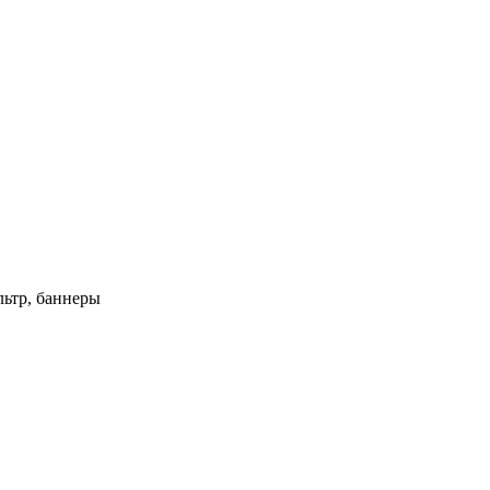
ьтр, баннеры