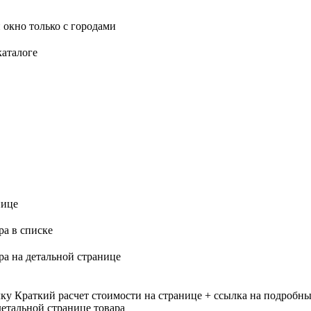
 окно только с городами
каталоге
нице
ра в списке
ра на детальной странице
лку
Краткий расчет стоимости на странице + ссылка на подробны
етальной странице товара