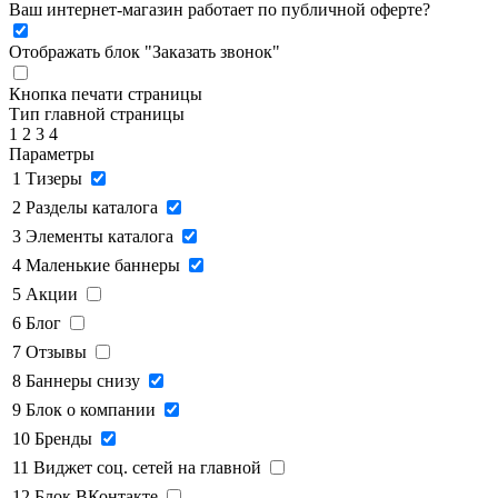
Ваш интернет-магазин работает по публичной оферте?
Отображать блок "Заказать звонок"
Кнопка печати страницы
Тип главной страницы
1
2
3
4
Параметры
1
Тизеры
2
Разделы каталога
3
Элементы каталога
4
Маленькие баннеры
5
Акции
6
Блог
7
Отзывы
8
Баннеры снизу
9
Блок о компании
10
Бренды
11
Виджет соц. сетей на главной
12
Блок ВКонтакте