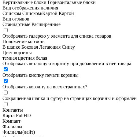
Вертикальные блоки
Горизонтальные блоки
Вид отображения наличия
Списком
Списком/Картой
Картой
Вид отзывов
Стандартные
Расширенные
Отображать галерею у элемента для списка товаров
Положение корзины
В шапке
Боковая
Летающая
Снизу
Цвет корзины
темная
цветная
белая
Отображать летающую корзину при добавлении в неё товара
Отображать кнопку печати корзины
Отображать корзину на всех страницах
?
Сокращенная шапка и футер на страницах корзины и оформлени
Контакты
Карта FullHD
Компакт
Филиалы
Филиалы(лайт)