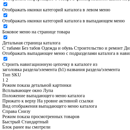
Отображать иконки категорий каталога в левом меню
Отображать иконки категорий каталога в выпадающем меню
Боковое меню на странице товара
Детальная страница каталога
С табами
Без табов
Одежда и обувь
Строительство и ремонт
Ди
Отображать выпадающее меню с подразделами каталога в нав
Строить навигационную цепочку в каталоге из
заголовка раздела/элемента (h1)
названия раздела/элемента
Тип SKU
1
2
Режим показа детальной картинки
Всплывающее окно
Лупа
Положение выпадающего меню каталога
Прижато к верху
На уровне активной ссылки
Вид отображения выпадающего меню каталога
Справа
Снизу
Режим показа просмотренных товаров
Быстрый
Стандартный
Блок ранее вы смотрели