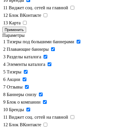
10
Бренды
11
Виджет соц. сетей на главной
12
Блок ВКонтакте
13
Карта
Применить
Параметры
1
Тизеры под большими баннерами
2
Плавающие баннеры
3
Разделы каталога
4
Элементы каталога
5
Тизеры
6
Акции
7
Отзывы
8
Баннеры снизу
9
Блок о компании
10
Бренды
11
Виджет соц. сетей на главной
12
Блок ВКонтакте