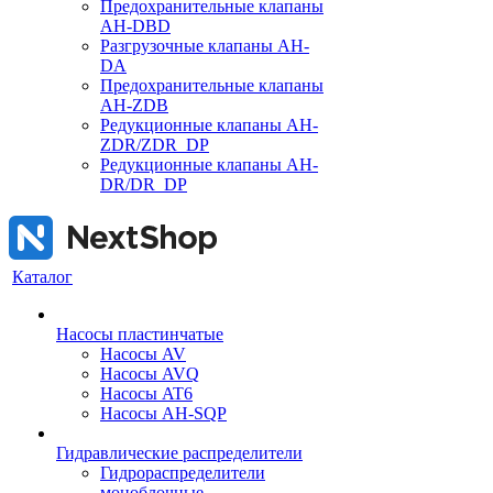
Предохранительные клапаны
AH-DBD
Разгрузочные клапаны AH-
DA
Предохранительные клапаны
AH-ZDB
Редукционные клапаны AH-
ZDR/ZDR_DP
Редукционные клапаны AH-
DR/DR_DP
Каталог
Насосы пластинчатые
Насосы AV
Насосы AVQ
Насосы AT6
Насосы AH-SQP
Гидравлические распределители
Гидрораспределители
моноблочные