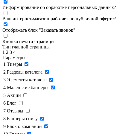
Информирование об обработке персональных данных
?
Ваш интернет-магазин работает по публичной оферте?
Отображать блок "Заказать звонок"
Кнопка печати страницы
Тип главной страницы
1
2
3
4
Параметры
1
Тизеры
2
Разделы каталога
3
Элементы каталога
4
Маленькие баннеры
5
Акции
6
Блог
7
Отзывы
8
Баннеры снизу
9
Блок о компании