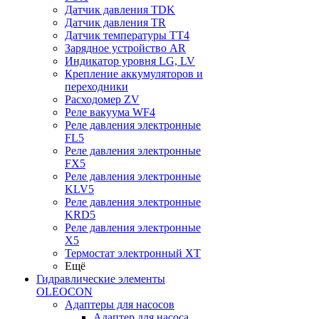
Датчик давления TDK
Датчик давления TR
Датчик температуры TT4
Зарядное устройство AR
Индикатор уровня LG, LV
Крепление аккумуляторов и
переходники
Расходомер ZV
Реле вакуума WF4
Реле давления электронные
FL5
Реле давления электронные
FX5
Реле давления электронные
KLV5
Реле давления электронные
KRD5
Реле давления электронные
X5
Термостат электронный XT
Ещё
Гидравлические элементы
OLEOCON
Адаптеры для насосов
Адаптер для насоса