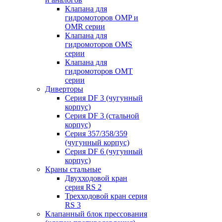
Клапана для
гидромоторов OMP и
OMR серии
Клапана для
гидромоторов OMS
серии
Клапана для
гидромоторов OMT
серии
Диверторы
Серия DF 3 (чугунный
корпус)
Серия DF 3 (стальной
корпус)
Серия 357/358/359
(чугунный корпус)
Серия DF 6 (чугунный
корпус)
Краны стальные
Двухходовой кран
серия RS 2
Трехходовой кран серия
RS 3
Клапанный блок прессования