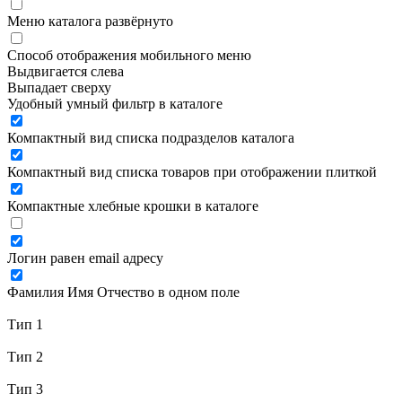
Меню каталога развёрнуто
Способ отображения мобильного меню
Выдвигается слева
Выпадает сверху
Удобный умный фильтр в каталоге
Компактный вид списка подразделов каталога
Компактный вид списка товаров при отображении плиткой
Компактные хлебные крошки в каталоге
Логин равен email адресу
Фамилия Имя Отчество в одном поле
Тип 1
Тип 2
Тип 3