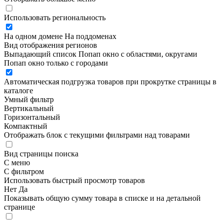
Использовать региональность
На одном домене
На поддоменах
Вид отображения регионов
Выпадающий список
Попап окно c областями, округами
Попап окно только с городами
Автоматическая подгрузка товаров при прокрутке страницы в
каталоге
Умный фильтр
Вертикальный
Горизонтальный
Компактный
Отображать блок с текущими фильтрами над товарами
Вид страницы поиска
С меню
С фильтром
Использовать быстрый просмотр товаров
Нет
Да
Показывать общую сумму товара в списке и на детальной
странице