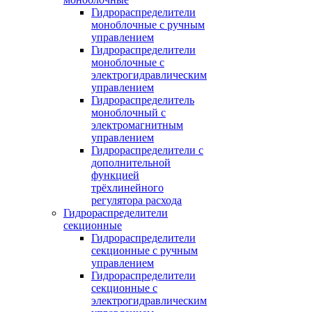
Гидрораспределители
моноблочные с ручным
управлением
Гидрораспределители
моноблочные с
электрогидравлическим
управлением
Гидрораспределитель
моноблочный с
электромагнитным
управлением
Гидрораспределители с
дополнительной
функцией
трёхлинейного
регулятора расхода
Гидрораспределители
секционные
Гидрораспределители
секционные с ручным
управлением
Гидрораспределители
секционные с
электрогидравлическим