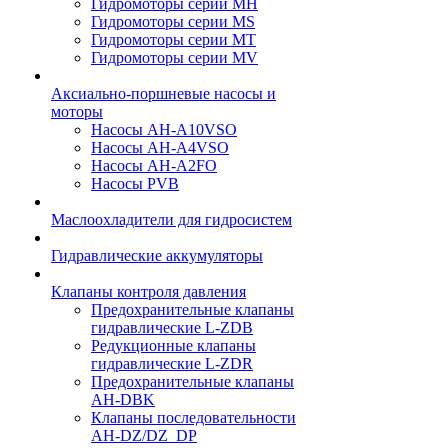
Гидромоторы серии МH
Гидромоторы серии МS
Гидромоторы серии МT
Гидромоторы серии МV
Аксиально-поршневые насосы и
моторы
Насосы AH-A10VSO
Насосы AH-A4VSO
Насосы AH-A2FO
Насосы PVB
Маслоохладители для гидросистем
Гидравлические аккумуляторы
Клапаны контроля давления
Предохранительные клапаны
гидравлические L-ZDB
Редукционные клапаны
гидравлические L-ZDR
Предохранительные клапаны
AH-DBK
Клапаны последовательности
AH-DZ/DZ_DP