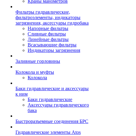
Краны манометров
Фильтры гидравлические,
фильтроэлементы, индикаторы
загрязнения, аксессуары гидробака
Напорные фильтры
Сливные фильтры
Линейные фильтры
Всасывающие фильтры
Индикаторы загрязнения
Заливные горловины
Колокола и муфты
Колокола
Баки гидравлические и аксессуары
к ним
Баки гидравлические
Аксессуары гидравлического
бака
Быстроразъемные соединения БРС
Гидравлические элементы Atos