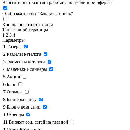
Ваш интернет-магазин работает по публичной оферте?
Отображать блок "Заказать звонок"
Кнопка печати страницы
Тип главной страницы
1
2
3
4
Параметры
1
Тизеры
2
Разделы каталога
3
Элементы каталога
4
Маленькие баннеры
5
Акции
6
Блог
7
Отзывы
8
Баннеры снизу
9
Блок о компании
10
Бренды
11
Виджет соц. сетей на главной
12
Блок ВКонтакте