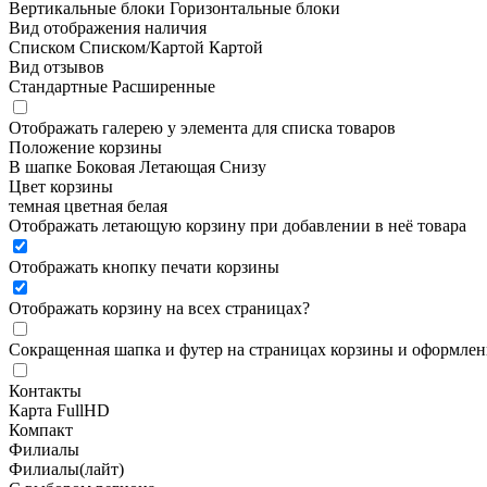
Вертикальные блоки
Горизонтальные блоки
Вид отображения наличия
Списком
Списком/Картой
Картой
Вид отзывов
Стандартные
Расширенные
Отображать галерею у элемента для списка товаров
Положение корзины
В шапке
Боковая
Летающая
Снизу
Цвет корзины
темная
цветная
белая
Отображать летающую корзину при добавлении в неё товара
Отображать кнопку печати корзины
Отображать корзину на всех страницах
?
Сокращенная шапка и футер на страницах корзины и оформлени
Контакты
Карта FullHD
Компакт
Филиалы
Филиалы(лайт)