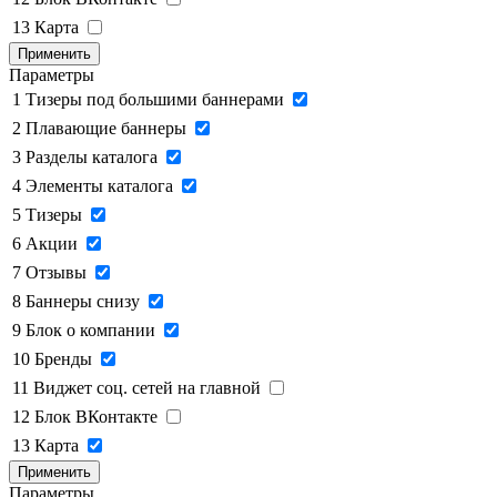
13
Карта
Применить
Параметры
1
Тизеры под большими баннерами
2
Плавающие баннеры
3
Разделы каталога
4
Элементы каталога
5
Тизеры
6
Акции
7
Отзывы
8
Баннеры снизу
9
Блок о компании
10
Бренды
11
Виджет соц. сетей на главной
12
Блок ВКонтакте
13
Карта
Применить
Параметры