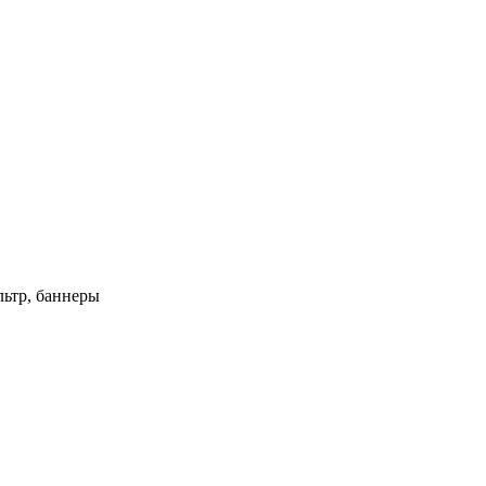
ьтр, баннеры