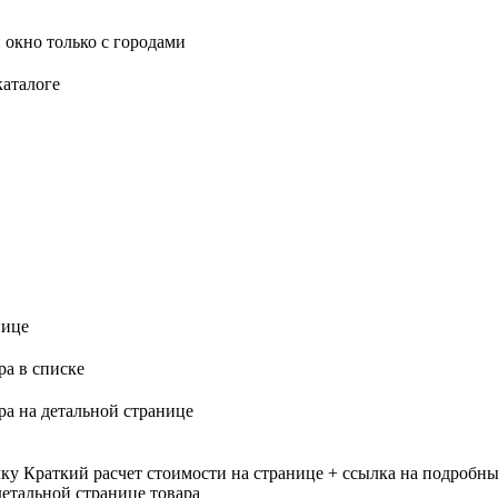
 окно только с городами
каталоге
нице
ра в списке
ра на детальной странице
лку
Краткий расчет стоимости на странице + ссылка на подробны
етальной странице товара