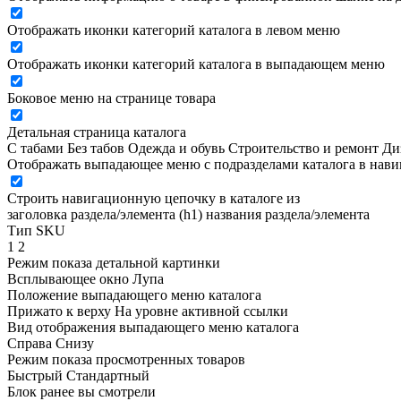
Отображать иконки категорий каталога в левом меню
Отображать иконки категорий каталога в выпадающем меню
Боковое меню на странице товара
Детальная страница каталога
С табами
Без табов
Одежда и обувь
Строительство и ремонт
Ди
Отображать выпадающее меню с подразделами каталога в нав
Строить навигационную цепочку в каталоге из
заголовка раздела/элемента (h1)
названия раздела/элемента
Тип SKU
1
2
Режим показа детальной картинки
Всплывающее окно
Лупа
Положение выпадающего меню каталога
Прижато к верху
На уровне активной ссылки
Вид отображения выпадающего меню каталога
Справа
Снизу
Режим показа просмотренных товаров
Быстрый
Стандартный
Блок ранее вы смотрели