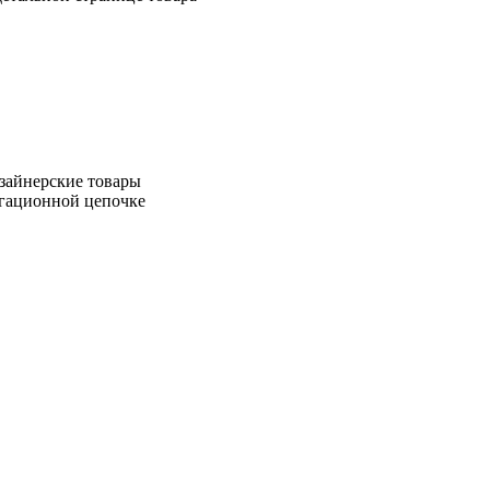
зайнерские товары
игационной цепочке