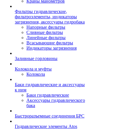
Краны манометров
Фильтры гидравлические,
фильтроэлементы, индикаторы
загрязнения, аксессуары гидробака
Напорные фильтры
Сливные фильтры
Линейные фильтры
Всасывающие фильтры
Индикаторы загрязнения
Заливные горловины
Колокола и муфты
Колокола
Баки гидравлические и аксессуары
к ним
Баки гидравлические
Аксессуары гидравлического
бака
Быстроразъемные соединения БРС
Гидравлические элементы Atos