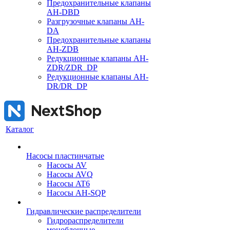
Предохранительные клапаны
AH-DBD
Разгрузочные клапаны AH-
DA
Предохранительные клапаны
AH-ZDB
Редукционные клапаны AH-
ZDR/ZDR_DP
Редукционные клапаны AH-
DR/DR_DP
Каталог
Насосы пластинчатые
Насосы AV
Насосы AVQ
Насосы AT6
Насосы AH-SQP
Гидравлические распределители
Гидрораспределители
моноблочные