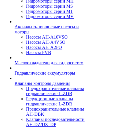
Гидромоторы серии МH
Гидромоторы серии МS
Гидромоторы серии МT
Гидромоторы серии МV
Аксиально-поршневые насосы и
моторы
Насосы AH-A10VSO
Насосы AH-A4VSO
Насосы AH-A2FO
Насосы PVB
Маслоохладители для гидросистем
Гидравлические аккумуляторы
Клапаны контроля давления
Предохранительные клапаны
гидравлические L-ZDB
Редукционные клапаны
гидравлические L-ZDR
Предохранительные клапаны
AH-DBK
Клапаны последовательности
AH-DZ/DZ_DP