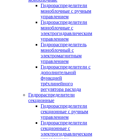
Гидрораспределители
моноблочные с ручным
управлением
Гидрораспределители
моноблочные с
электрогидравлическим
управлением
Гидрораспределитель
моноблочный с
электромагнитным
управлением
Гидрораспределители с
дополнительной
функцией
трёхлинейного
регулятора расхода
Гидрораспределители
секционные
Гидрораспределители
секционные с ручным
управлением
Гидрораспределители
секционные с
электрогидравлическим