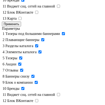
10
Бренды
11
Виджет соц. сетей на главной
12
Блок ВКонтакте
13
Карта
Применить
Параметры
1
Тизеры под большими баннерами
2
Плавающие баннеры
3
Разделы каталога
4
Элементы каталога
5
Тизеры
6
Акции
7
Отзывы
8
Баннеры снизу
9
Блок о компании
10
Бренды
11
Виджет соц. сетей на главной
12
Блок ВКонтакте