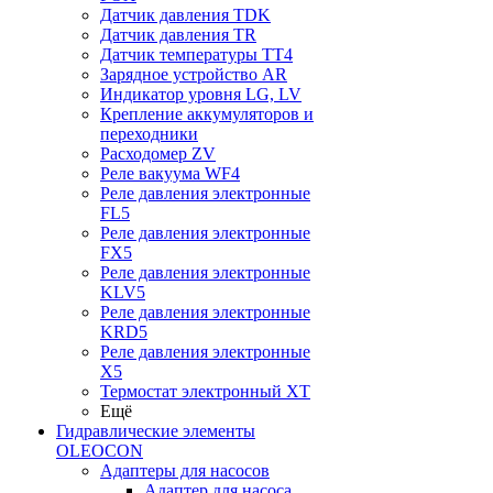
Датчик давления TDK
Датчик давления TR
Датчик температуры TT4
Зарядное устройство AR
Индикатор уровня LG, LV
Крепление аккумуляторов и
переходники
Расходомер ZV
Реле вакуума WF4
Реле давления электронные
FL5
Реле давления электронные
FX5
Реле давления электронные
KLV5
Реле давления электронные
KRD5
Реле давления электронные
X5
Термостат электронный XT
Ещё
Гидравлические элементы
OLEOCON
Адаптеры для насосов
Адаптер для насоса