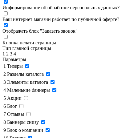
Информирование об обработке персональных данных
?
Ваш интернет-магазин работает по публичной оферте?
Отображать блок "Заказать звонок"
Кнопка печати страницы
Тип главной страницы
1
2
3
4
Параметры
1
Тизеры
2
Разделы каталога
3
Элементы каталога
4
Маленькие баннеры
5
Акции
6
Блог
7
Отзывы
8
Баннеры снизу
9
Блок о компании