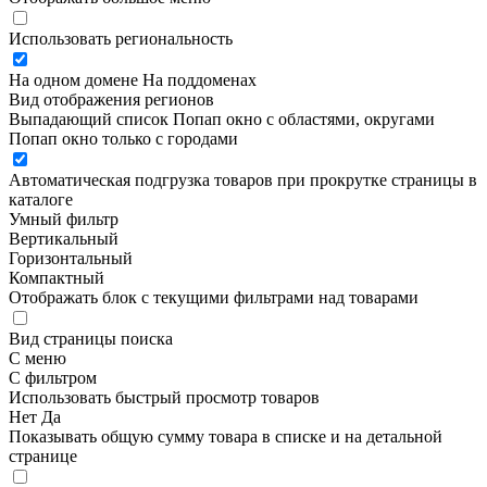
Использовать региональность
На одном домене
На поддоменах
Вид отображения регионов
Выпадающий список
Попап окно c областями, округами
Попап окно только с городами
Автоматическая подгрузка товаров при прокрутке страницы в
каталоге
Умный фильтр
Вертикальный
Горизонтальный
Компактный
Отображать блок с текущими фильтрами над товарами
Вид страницы поиска
С меню
С фильтром
Использовать быстрый просмотр товаров
Нет
Да
Показывать общую сумму товара в списке и на детальной
странице