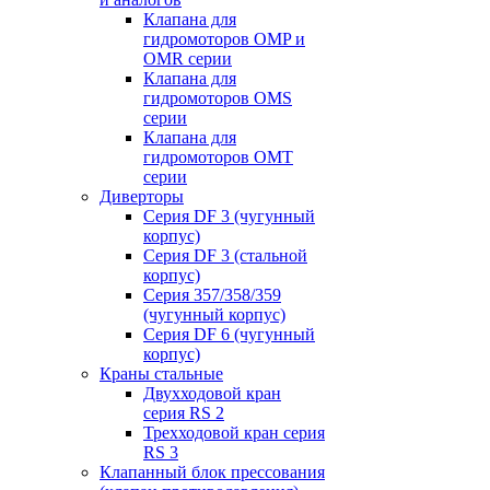
Клапана для
гидромоторов OMP и
OMR серии
Клапана для
гидромоторов OMS
серии
Клапана для
гидромоторов OMT
серии
Диверторы
Серия DF 3 (чугунный
корпус)
Серия DF 3 (стальной
корпус)
Серия 357/358/359
(чугунный корпус)
Серия DF 6 (чугунный
корпус)
Краны стальные
Двухходовой кран
серия RS 2
Трехходовой кран серия
RS 3
Клапанный блок прессования