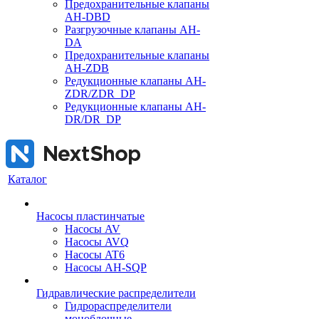
Предохранительные клапаны
AH-DBD
Разгрузочные клапаны AH-
DA
Предохранительные клапаны
AH-ZDB
Редукционные клапаны AH-
ZDR/ZDR_DP
Редукционные клапаны AH-
DR/DR_DP
Каталог
Насосы пластинчатые
Насосы AV
Насосы AVQ
Насосы AT6
Насосы AH-SQP
Гидравлические распределители
Гидрораспределители
моноблочные