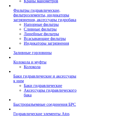
Краны манометров
Фильтры гидравлические,
фильтроэлементы, индикаторы
загрязнения, аксессуары гидробака
Напорные фильтры
Сливные фильтры
Линейные фильтры
Всасывающие фильтры
Индикаторы загрязнения
Заливные горловины
Колокола и муфты
Колокола
Баки гидравлические и аксессуары
к ним
Баки гидравлические
Аксессуары гидравлического
бака
Быстроразъемные соединения БРС
Гидравлические элементы Atos