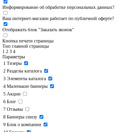
Информирование об обработке персональных данных
?
Ваш интернет-магазин работает по публичной оферте?
Отображать блок "Заказать звонок"
Кнопка печати страницы
Тип главной страницы
1
2
3
4
Параметры
1
Тизеры
2
Разделы каталога
3
Элементы каталога
4
Маленькие баннеры
5
Акции
6
Блог
7
Отзывы
8
Баннеры снизу
9
Блок о компании