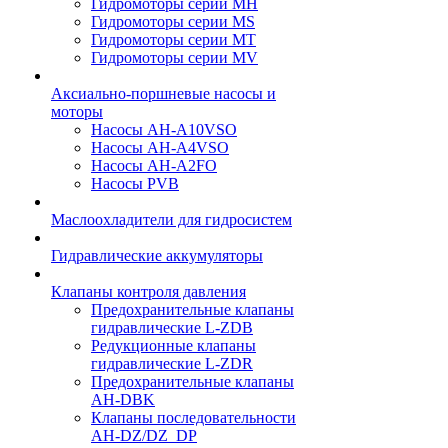
Гидромоторы серии МH
Гидромоторы серии МS
Гидромоторы серии МT
Гидромоторы серии МV
Аксиально-поршневые насосы и
моторы
Насосы AH-A10VSO
Насосы AH-A4VSO
Насосы AH-A2FO
Насосы PVB
Маслоохладители для гидросистем
Гидравлические аккумуляторы
Клапаны контроля давления
Предохранительные клапаны
гидравлические L-ZDB
Редукционные клапаны
гидравлические L-ZDR
Предохранительные клапаны
AH-DBK
Клапаны последовательности
AH-DZ/DZ_DP