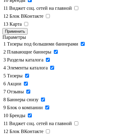
10
Бренды
11
Виджет соц. сетей на главной
12
Блок ВКонтакте
13
Карта
Применить
Параметры
1
Тизеры под большими баннерами
2
Плавающие баннеры
3
Разделы каталога
4
Элементы каталога
5
Тизеры
6
Акции
7
Отзывы
8
Баннеры снизу
9
Блок о компании
10
Бренды
11
Виджет соц. сетей на главной
12
Блок ВКонтакте