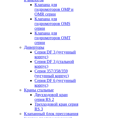
Клапана для
гидромоторов OMP и
OMR серии
Клапана для
гидромоторов OMS
серии
Клапана для
гидромоторов OMT
серии
Диверторы
Серия DF 3 (чугунный
корпус)
Серия DF 3 (стальной
корпус)
Серия 357/358/359
(чугунный корпус)
Серия DF 6 (чугунный
корпус)
Краны стальные
Двухходовой кран
серия RS 2
Трехходовой кран серия
RS 3
Клапанный блок прессования