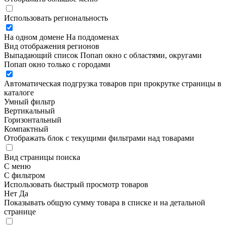
Использовать региональность
На одном домене
На поддоменах
Вид отображения регионов
Выпадающий список
Попап окно c областями, округами
Попап окно только с городами
Автоматическая подгрузка товаров при прокрутке страницы в
каталоге
Умный фильтр
Вертикальный
Горизонтальный
Компактный
Отображать блок с текущими фильтрами над товарами
Вид страницы поиска
С меню
С фильтром
Использовать быстрый просмотр товаров
Нет
Да
Показывать общую сумму товара в списке и на детальной
странице