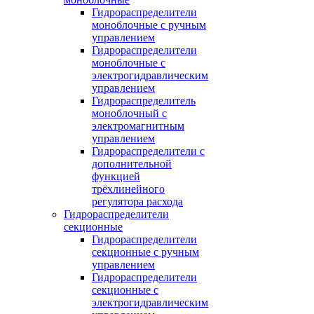
Гидрораспределители
моноблочные с ручным
управлением
Гидрораспределители
моноблочные с
электрогидравлическим
управлением
Гидрораспределитель
моноблочный с
электромагнитным
управлением
Гидрораспределители с
дополнительной
функцией
трёхлинейного
регулятора расхода
Гидрораспределители
секционные
Гидрораспределители
секционные с ручным
управлением
Гидрораспределители
секционные с
электрогидравлическим