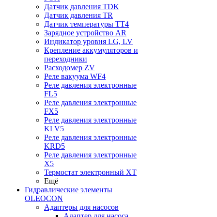
Датчик давления TDK
Датчик давления TR
Датчик температуры TT4
Зарядное устройство AR
Индикатор уровня LG, LV
Крепление аккумуляторов и
переходники
Расходомер ZV
Реле вакуума WF4
Реле давления электронные
FL5
Реле давления электронные
FX5
Реле давления электронные
KLV5
Реле давления электронные
KRD5
Реле давления электронные
X5
Термостат электронный XT
Ещё
Гидравлические элементы
OLEOCON
Адаптеры для насосов
Адаптер для насоса