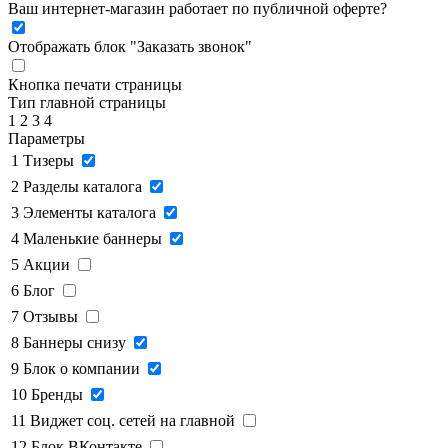
Ваш интернет-магазин работает по публичной оферте?
Отображать блок "Заказать звонок"
Кнопка печати страницы
Тип главной страницы
1
2
3
4
Параметры
1
Тизеры
2
Разделы каталога
3
Элементы каталога
4
Маленькие баннеры
5
Акции
6
Блог
7
Отзывы
8
Баннеры снизу
9
Блок о компании
10
Бренды
11
Виджет соц. сетей на главной
12
Блок ВКонтакте