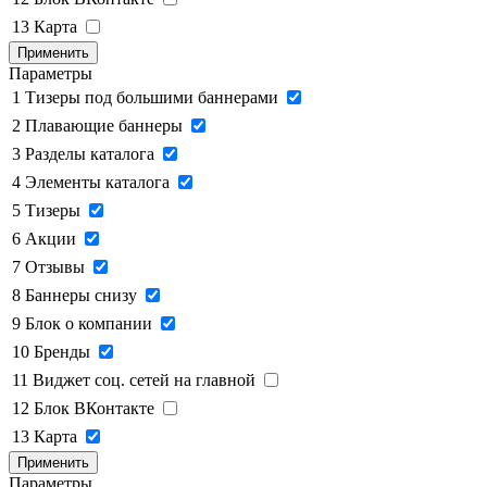
13
Карта
Применить
Параметры
1
Тизеры под большими баннерами
2
Плавающие баннеры
3
Разделы каталога
4
Элементы каталога
5
Тизеры
6
Акции
7
Отзывы
8
Баннеры снизу
9
Блок о компании
10
Бренды
11
Виджет соц. сетей на главной
12
Блок ВКонтакте
13
Карта
Применить
Параметры