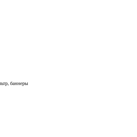
ьтр, баннеры