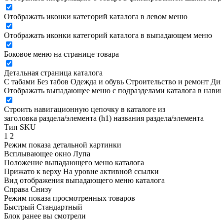
Отображать иконки категорий каталога в левом меню
Отображать иконки категорий каталога в выпадающем меню
Боковое меню на странице товара
Детальная страница каталога
С табами
Без табов
Одежда и обувь
Строительство и ремонт
Ди
Отображать выпадающее меню с подразделами каталога в нав
Строить навигационную цепочку в каталоге из
заголовка раздела/элемента (h1)
названия раздела/элемента
Тип SKU
1
2
Режим показа детальной картинки
Всплывающее окно
Лупа
Положение выпадающего меню каталога
Прижато к верху
На уровне активной ссылки
Вид отображения выпадающего меню каталога
Справа
Снизу
Режим показа просмотренных товаров
Быстрый
Стандартный
Блок ранее вы смотрели