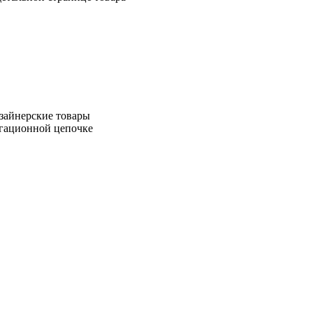
зайнерские товары
игационной цепочке