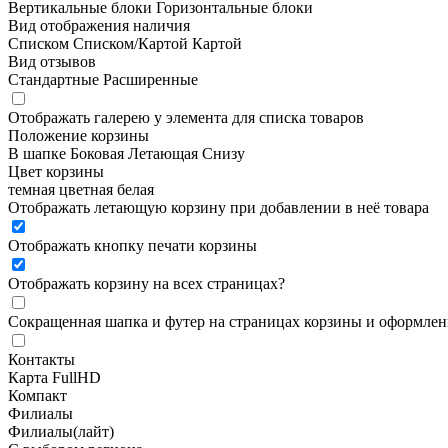
Вертикальные блоки
Горизонтальные блоки
Вид отображения наличия
Списком
Списком/Картой
Картой
Вид отзывов
Стандартные
Расширенные
Отображать галерею у элемента для списка товаров
Положение корзины
В шапке
Боковая
Летающая
Снизу
Цвет корзины
темная
цветная
белая
Отображать летающую корзину при добавлении в неё товара
Отображать кнопку печати корзины
Отображать корзину на всех страницах
?
Сокращенная шапка и футер на страницах корзины и оформлени
Контакты
Карта FullHD
Компакт
Филиалы
Филиалы(лайт)