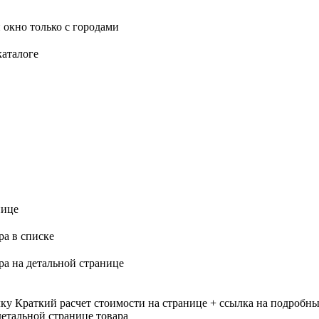
 окно только с городами
каталоге
нице
ра в списке
ра на детальной странице
лку
Краткий расчет стоимости на странице + ссылка на подробны
етальной странице товара