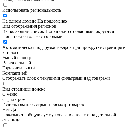
Использовать региональность
На одном домене
На поддоменах
Вид отображения регионов
Выпадающий список
Попап окно c областями, округами
Попап окно только с городами
Автоматическая подгрузка товаров при прокрутке страницы в
каталоге
Умный фильтр
Вертикальный
Горизонтальный
Компактный
Отображать блок с текущими фильтрами над товарами
Вид страницы поиска
С меню
С фильтром
Использовать быстрый просмотр товаров
Нет
Да
Показывать общую сумму товара в списке и на детальной
странице