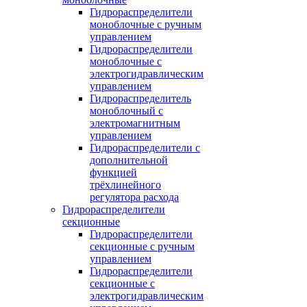
Гидрораспределители
моноблочные с ручным
управлением
Гидрораспределители
моноблочные с
электрогидравлическим
управлением
Гидрораспределитель
моноблочный с
электромагнитным
управлением
Гидрораспределители с
дополнительной
функцией
трёхлинейного
регулятора расхода
Гидрораспределители
секционные
Гидрораспределители
секционные с ручным
управлением
Гидрораспределители
секционные с
электрогидравлическим