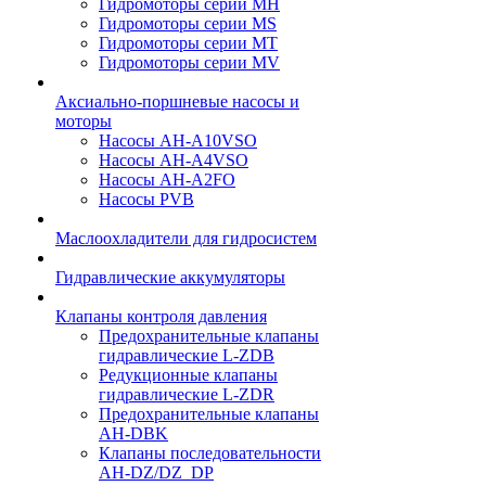
Гидромоторы серии МH
Гидромоторы серии МS
Гидромоторы серии МT
Гидромоторы серии МV
Аксиально-поршневые насосы и
моторы
Насосы AH-A10VSO
Насосы AH-A4VSO
Насосы AH-A2FO
Насосы PVB
Маслоохладители для гидросистем
Гидравлические аккумуляторы
Клапаны контроля давления
Предохранительные клапаны
гидравлические L-ZDB
Редукционные клапаны
гидравлические L-ZDR
Предохранительные клапаны
AH-DBK
Клапаны последовательности
AH-DZ/DZ_DP