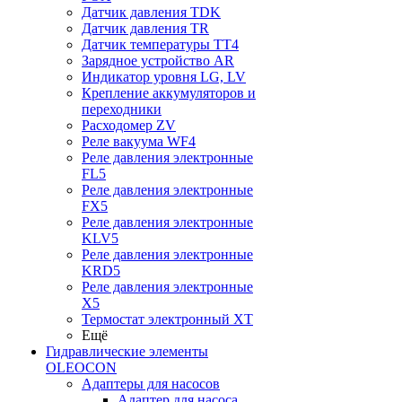
Датчик давления TDK
Датчик давления TR
Датчик температуры TT4
Зарядное устройство AR
Индикатор уровня LG, LV
Крепление аккумуляторов и
переходники
Расходомер ZV
Реле вакуума WF4
Реле давления электронные
FL5
Реле давления электронные
FX5
Реле давления электронные
KLV5
Реле давления электронные
KRD5
Реле давления электронные
X5
Термостат электронный XT
Ещё
Гидравлические элементы
OLEOCON
Адаптеры для насосов
Адаптер для насоса