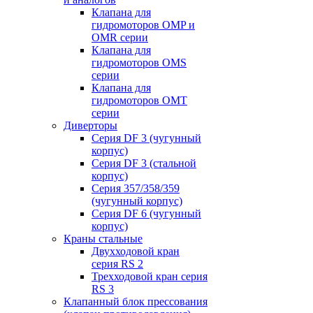
Клапана для
гидромоторов OMP и
OMR серии
Клапана для
гидромоторов OMS
серии
Клапана для
гидромоторов OMT
серии
Диверторы
Серия DF 3 (чугунный
корпус)
Серия DF 3 (стальной
корпус)
Серия 357/358/359
(чугунный корпус)
Серия DF 6 (чугунный
корпус)
Краны стальные
Двухходовой кран
серия RS 2
Трехходовой кран серия
RS 3
Клапанный блок прессования