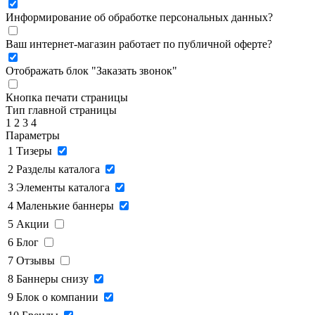
Информирование об обработке персональных данных
?
Ваш интернет-магазин работает по публичной оферте?
Отображать блок "Заказать звонок"
Кнопка печати страницы
Тип главной страницы
1
2
3
4
Параметры
1
Тизеры
2
Разделы каталога
3
Элементы каталога
4
Маленькие баннеры
5
Акции
6
Блог
7
Отзывы
8
Баннеры снизу
9
Блок о компании