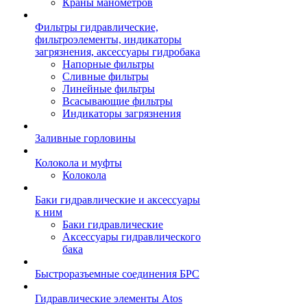
Краны манометров
Фильтры гидравлические,
фильтроэлементы, индикаторы
загрязнения, аксессуары гидробака
Напорные фильтры
Сливные фильтры
Линейные фильтры
Всасывающие фильтры
Индикаторы загрязнения
Заливные горловины
Колокола и муфты
Колокола
Баки гидравлические и аксессуары
к ним
Баки гидравлические
Аксессуары гидравлического
бака
Быстроразъемные соединения БРС
Гидравлические элементы Atos