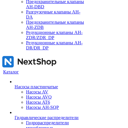
Предохранительные клапаны
AH-DBD
Разгрузочные клапаны AH-
DA
Предохранительные клапаны
AH-ZDB
Редукционные клапаны AH-
ZDR/ZDR_DP
Редукционные клапаны AH-
DR/DR_DP
Каталог
Насосы пластинчатые
Насосы AV
Насосы AVQ
Насосы AT6
Насосы AH-SQP
Гидравлические распределители
Гидрораспределители
моноблочные