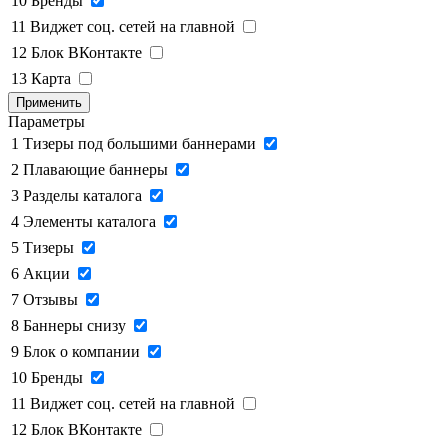
10
Бренды
11
Виджет соц. сетей на главной
12
Блок ВКонтакте
13
Карта
Применить
Параметры
1
Тизеры под большими баннерами
2
Плавающие баннеры
3
Разделы каталога
4
Элементы каталога
5
Тизеры
6
Акции
7
Отзывы
8
Баннеры снизу
9
Блок о компании
10
Бренды
11
Виджет соц. сетей на главной
12
Блок ВКонтакте