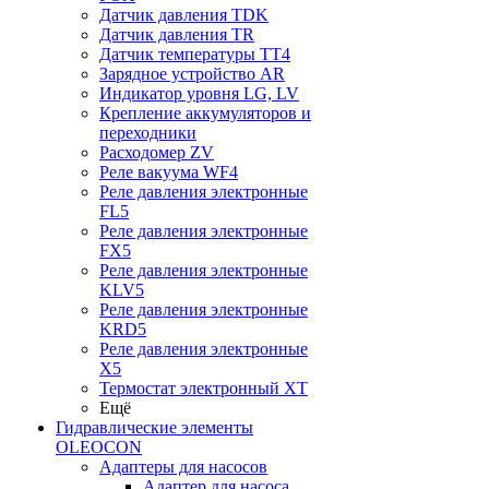
Датчик давления TDK
Датчик давления TR
Датчик температуры TT4
Зарядное устройство AR
Индикатор уровня LG, LV
Крепление аккумуляторов и
переходники
Расходомер ZV
Реле вакуума WF4
Реле давления электронные
FL5
Реле давления электронные
FX5
Реле давления электронные
KLV5
Реле давления электронные
KRD5
Реле давления электронные
X5
Термостат электронный XT
Ещё
Гидравлические элементы
OLEOCON
Адаптеры для насосов
Адаптер для насоса