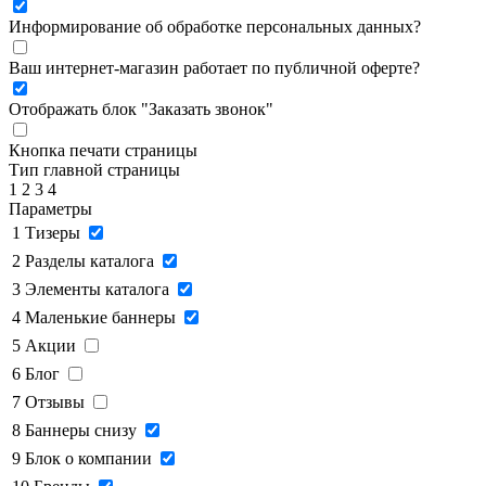
Информирование об обработке персональных данных
?
Ваш интернет-магазин работает по публичной оферте?
Отображать блок "Заказать звонок"
Кнопка печати страницы
Тип главной страницы
1
2
3
4
Параметры
1
Тизеры
2
Разделы каталога
3
Элементы каталога
4
Маленькие баннеры
5
Акции
6
Блог
7
Отзывы
8
Баннеры снизу
9
Блок о компании