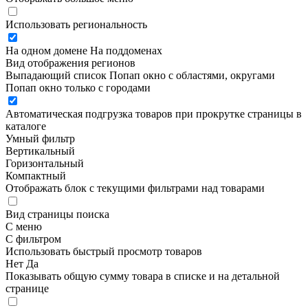
Использовать региональность
На одном домене
На поддоменах
Вид отображения регионов
Выпадающий список
Попап окно c областями, округами
Попап окно только с городами
Автоматическая подгрузка товаров при прокрутке страницы в
каталоге
Умный фильтр
Вертикальный
Горизонтальный
Компактный
Отображать блок с текущими фильтрами над товарами
Вид страницы поиска
С меню
С фильтром
Использовать быстрый просмотр товаров
Нет
Да
Показывать общую сумму товара в списке и на детальной
странице