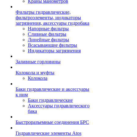
Краны манометров
Фильтры гидравлические,
фильтроэлементы, индикаторы
загрязнения, аксессуары гидробака
Напорные фильтры
Сливные фильтры
Линейные фильтры
Всасывающие фильтры
Индикаторы загрязнения
Заливные горловины
Колокола и муфты
Колокола
Баки гидравлические и аксессуары
к ним
Баки гидравлические
Аксессуары гидравлического
бака
Быстроразъемные соединения БРС
Гидравлические элементы Atos