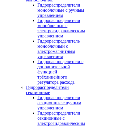
Гидрораспределители
моноблочные с ручным
управлением
Гидрораспределители
моноблочные с
электрогидравлическим
управлением
Гидрораспределитель
моноблочный с
электромагнитным
управлением
Гидрораспределители с
дополнительной
функцией
трёхлинейного
регулятора расхода
Гидрораспределители
секционные
Гидрораспределители
секционные с ручным
управлением
Гидрораспределители
секционные с
электрогидравлическим