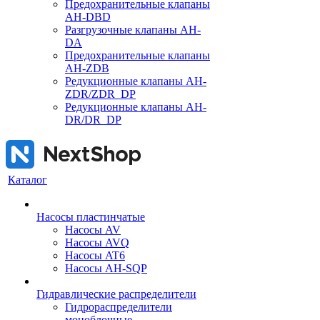
Предохранительные клапаны
AH-DBD
Разгрузочные клапаны AH-
DA
Предохранительные клапаны
AH-ZDB
Редукционные клапаны AH-
ZDR/ZDR_DP
Редукционные клапаны AH-
DR/DR_DP
Каталог
Насосы пластинчатые
Насосы AV
Насосы AVQ
Насосы AT6
Насосы AH-SQP
Гидравлические распределители
Гидрораспределители
моноблочные