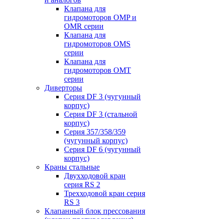
Клапана для
гидромоторов OMP и
OMR серии
Клапана для
гидромоторов OMS
серии
Клапана для
гидромоторов OMT
серии
Диверторы
Серия DF 3 (чугунный
корпус)
Серия DF 3 (стальной
корпус)
Серия 357/358/359
(чугунный корпус)
Серия DF 6 (чугунный
корпус)
Краны стальные
Двухходовой кран
серия RS 2
Трехходовой кран серия
RS 3
Клапанный блок прессования