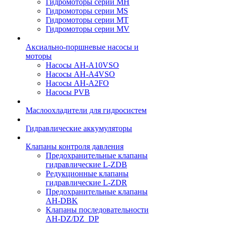
Гидромоторы серии МH
Гидромоторы серии МS
Гидромоторы серии МT
Гидромоторы серии МV
Аксиально-поршневые насосы и
моторы
Насосы AH-A10VSO
Насосы AH-A4VSO
Насосы AH-A2FO
Насосы PVB
Маслоохладители для гидросистем
Гидравлические аккумуляторы
Клапаны контроля давления
Предохранительные клапаны
гидравлические L-ZDB
Редукционные клапаны
гидравлические L-ZDR
Предохранительные клапаны
AH-DBK
Клапаны последовательности
AH-DZ/DZ_DP