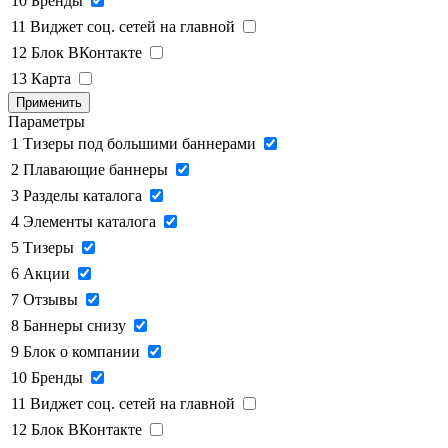
10
Бренды
11
Виджет соц. сетей на главной
12
Блок ВКонтакте
13
Карта
Применить
Параметры
1
Тизеры под большими баннерами
2
Плавающие баннеры
3
Разделы каталога
4
Элементы каталога
5
Тизеры
6
Акции
7
Отзывы
8
Баннеры снизу
9
Блок о компании
10
Бренды
11
Виджет соц. сетей на главной
12
Блок ВКонтакте