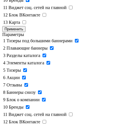
10
Бренды
11
Виджет соц. сетей на главной
12
Блок ВКонтакте
13
Карта
Применить
Параметры
1
Тизеры под большими баннерами
2
Плавающие баннеры
3
Разделы каталога
4
Элементы каталога
5
Тизеры
6
Акции
7
Отзывы
8
Баннеры снизу
9
Блок о компании
10
Бренды
11
Виджет соц. сетей на главной
12
Блок ВКонтакте