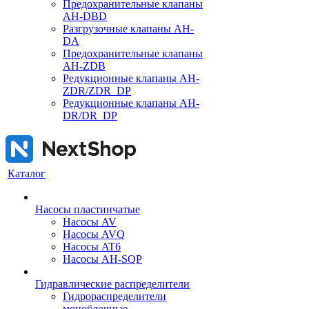
Предохранительные клапаны
AH-DBD
Разгрузочные клапаны AH-
DA
Предохранительные клапаны
AH-ZDB
Редукционные клапаны AH-
ZDR/ZDR_DP
Редукционные клапаны AH-
DR/DR_DP
Каталог
Насосы пластинчатые
Насосы AV
Насосы AVQ
Насосы AT6
Насосы AH-SQP
Гидравлические распределители
Гидрораспределители
моноблочные