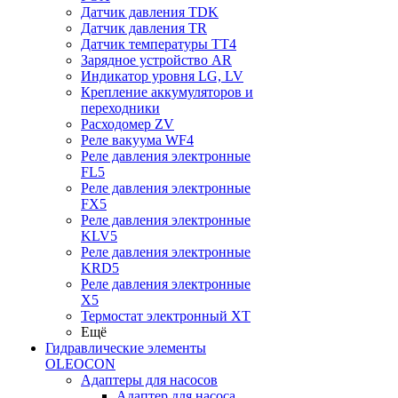
Датчик давления TDK
Датчик давления TR
Датчик температуры TT4
Зарядное устройство AR
Индикатор уровня LG, LV
Крепление аккумуляторов и
переходники
Расходомер ZV
Реле вакуума WF4
Реле давления электронные
FL5
Реле давления электронные
FX5
Реле давления электронные
KLV5
Реле давления электронные
KRD5
Реле давления электронные
X5
Термостат электронный XT
Ещё
Гидравлические элементы
OLEOCON
Адаптеры для насосов
Адаптер для насоса