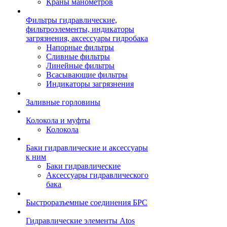
Краны манометров
Фильтры гидравлические,
фильтроэлементы, индикаторы
загрязнения, аксессуары гидробака
Напорные фильтры
Сливные фильтры
Линейные фильтры
Всасывающие фильтры
Индикаторы загрязнения
Заливные горловины
Колокола и муфты
Колокола
Баки гидравлические и аксессуары
к ним
Баки гидравлические
Аксессуары гидравлического
бака
Быстроразъемные соединения БРС
Гидравлические элементы Atos