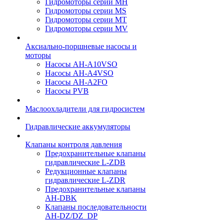
Гидромоторы серии МH
Гидромоторы серии МS
Гидромоторы серии МT
Гидромоторы серии МV
Аксиально-поршневые насосы и
моторы
Насосы AH-A10VSO
Насосы AH-A4VSO
Насосы AH-A2FO
Насосы PVB
Маслоохладители для гидросистем
Гидравлические аккумуляторы
Клапаны контроля давления
Предохранительные клапаны
гидравлические L-ZDB
Редукционные клапаны
гидравлические L-ZDR
Предохранительные клапаны
AH-DBK
Клапаны последовательности
AH-DZ/DZ_DP