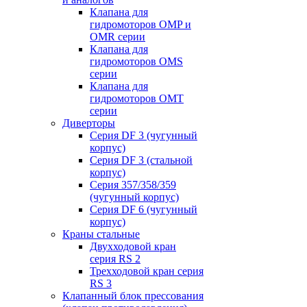
Клапана для
гидромоторов OMP и
OMR серии
Клапана для
гидромоторов OMS
серии
Клапана для
гидромоторов OMT
серии
Диверторы
Серия DF 3 (чугунный
корпус)
Серия DF 3 (стальной
корпус)
Серия 357/358/359
(чугунный корпус)
Серия DF 6 (чугунный
корпус)
Краны стальные
Двухходовой кран
серия RS 2
Трехходовой кран серия
RS 3
Клапанный блок прессования