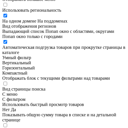
Использовать региональность
На одном домене
На поддоменах
Вид отображения регионов
Выпадающий список
Попап окно c областями, округами
Попап окно только с городами
Автоматическая подгрузка товаров при прокрутке страницы в
каталоге
Умный фильтр
Вертикальный
Горизонтальный
Компактный
Отображать блок с текущими фильтрами над товарами
Вид страницы поиска
С меню
С фильтром
Использовать быстрый просмотр товаров
Нет
Да
Показывать общую сумму товара в списке и на детальной
странице