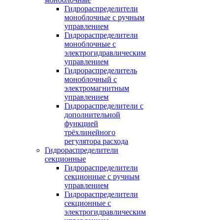
Гидрораспределители
моноблочные с ручным
управлением
Гидрораспределители
моноблочные с
электрогидравлическим
управлением
Гидрораспределитель
моноблочный с
электромагнитным
управлением
Гидрораспределители с
дополнительной
функцией
трёхлинейного
регулятора расхода
Гидрораспределители
секционные
Гидрораспределители
секционные с ручным
управлением
Гидрораспределители
секционные с
электрогидравлическим