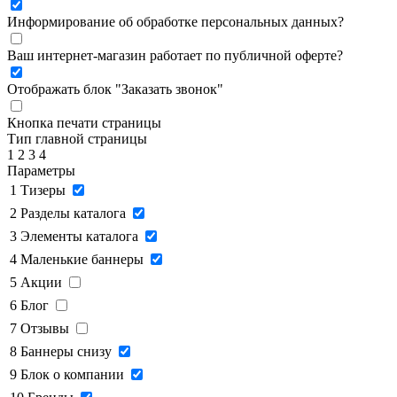
Информирование об обработке персональных данных
?
Ваш интернет-магазин работает по публичной оферте?
Отображать блок "Заказать звонок"
Кнопка печати страницы
Тип главной страницы
1
2
3
4
Параметры
1
Тизеры
2
Разделы каталога
3
Элементы каталога
4
Маленькие баннеры
5
Акции
6
Блог
7
Отзывы
8
Баннеры снизу
9
Блок о компании