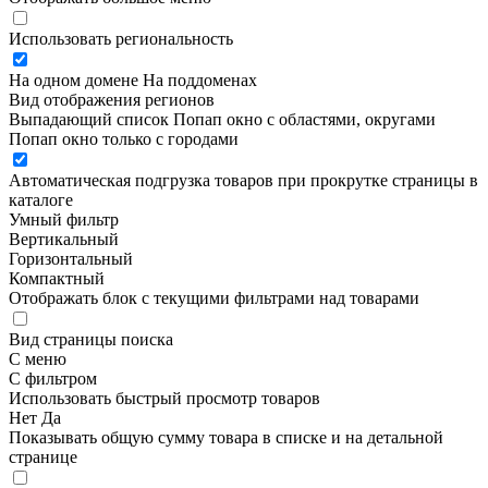
Использовать региональность
На одном домене
На поддоменах
Вид отображения регионов
Выпадающий список
Попап окно c областями, округами
Попап окно только с городами
Автоматическая подгрузка товаров при прокрутке страницы в
каталоге
Умный фильтр
Вертикальный
Горизонтальный
Компактный
Отображать блок с текущими фильтрами над товарами
Вид страницы поиска
С меню
С фильтром
Использовать быстрый просмотр товаров
Нет
Да
Показывать общую сумму товара в списке и на детальной
странице