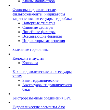
Краны манометров
Фильтры гидравлические,
фильтроэлементы, индикаторы
загрязнения, аксессуары гидробака
Напорные фильтры
Сливные фильтры
Линейные фильтры
Всасывающие фильтры
Индикаторы загрязнения
Заливные горловины
Колокола и муфты
Колокола
Баки гидравлические и аксессуары
к ним
Баки гидравлические
Аксессуары гидравлического
бака
Быстроразъемные соединения БРС
Гидравлические элементы Atos