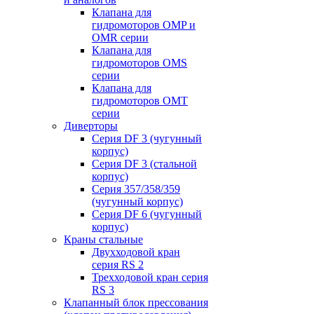
Клапана для
гидромоторов OMP и
OMR серии
Клапана для
гидромоторов OMS
серии
Клапана для
гидромоторов OMT
серии
Диверторы
Серия DF 3 (чугунный
корпус)
Серия DF 3 (стальной
корпус)
Серия 357/358/359
(чугунный корпус)
Серия DF 6 (чугунный
корпус)
Краны стальные
Двухходовой кран
серия RS 2
Трехходовой кран серия
RS 3
Клапанный блок прессования