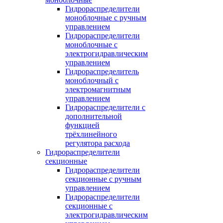
Гидрораспределители
моноблочные с ручным
управлением
Гидрораспределители
моноблочные с
электрогидравлическим
управлением
Гидрораспределитель
моноблочный с
электромагнитным
управлением
Гидрораспределители с
дополнительной
функцией
трёхлинейного
регулятора расхода
Гидрораспределители
секционные
Гидрораспределители
секционные с ручным
управлением
Гидрораспределители
секционные с
электрогидравлическим