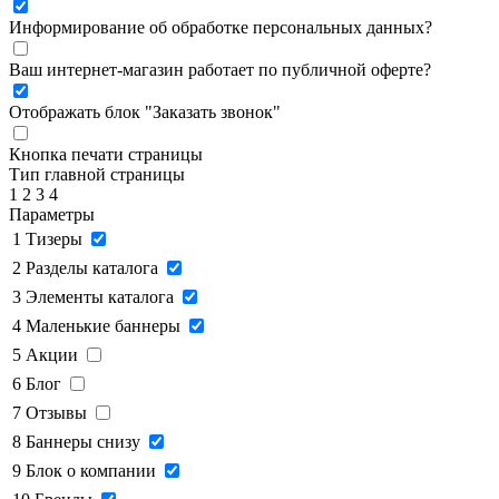
Информирование об обработке персональных данных
?
Ваш интернет-магазин работает по публичной оферте?
Отображать блок "Заказать звонок"
Кнопка печати страницы
Тип главной страницы
1
2
3
4
Параметры
1
Тизеры
2
Разделы каталога
3
Элементы каталога
4
Маленькие баннеры
5
Акции
6
Блог
7
Отзывы
8
Баннеры снизу
9
Блок о компании