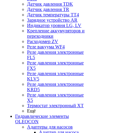
Датчик давления TDK
Датчик давления TR
Датчик температуры TT4
Зарядное устройство AR
Индикатор уровня LG, LV
Крепление аккумуляторов и
переходники
Расходомер ZV
Реле вакуума WF4
Реле давления электронные
FL5
Реле давления электронные
FX5
Реле давления электронные
KLV5
Реле давления электронные
KRD5
Реле давления электронные
X5
Термостат электронный XT
Ещё
Гидравлические элементы
OLEOCON
Адаптеры для насосов
Адаптер для насоса