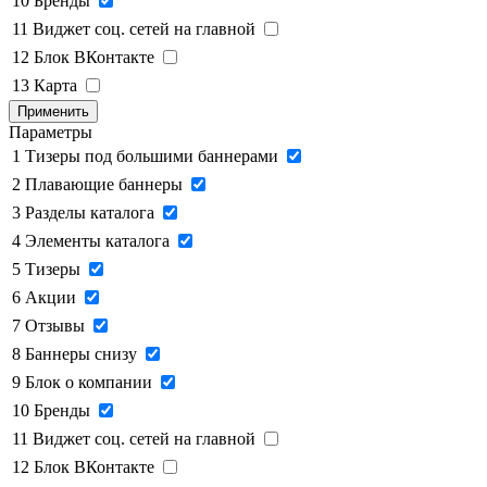
10
Бренды
11
Виджет соц. сетей на главной
12
Блок ВКонтакте
13
Карта
Применить
Параметры
1
Тизеры под большими баннерами
2
Плавающие баннеры
3
Разделы каталога
4
Элементы каталога
5
Тизеры
6
Акции
7
Отзывы
8
Баннеры снизу
9
Блок о компании
10
Бренды
11
Виджет соц. сетей на главной
12
Блок ВКонтакте