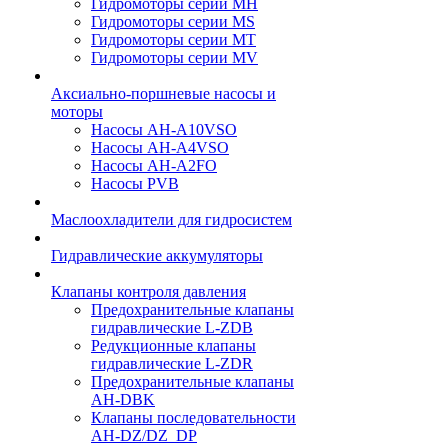
Гидромоторы серии МH
Гидромоторы серии МS
Гидромоторы серии МT
Гидромоторы серии МV
Аксиально-поршневые насосы и
моторы
Насосы AH-A10VSO
Насосы AH-A4VSO
Насосы AH-A2FO
Насосы PVB
Маслоохладители для гидросистем
Гидравлические аккумуляторы
Клапаны контроля давления
Предохранительные клапаны
гидравлические L-ZDB
Редукционные клапаны
гидравлические L-ZDR
Предохранительные клапаны
AH-DBK
Клапаны последовательности
AH-DZ/DZ_DP