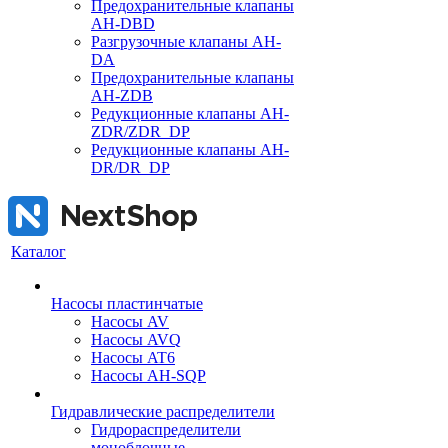
Предохранительные клапаны
AH-DBD
Разгрузочные клапаны AH-
DA
Предохранительные клапаны
AH-ZDB
Редукционные клапаны AH-
ZDR/ZDR_DP
Редукционные клапаны AH-
DR/DR_DP
Каталог
Насосы пластинчатые
Насосы AV
Насосы AVQ
Насосы AT6
Насосы AH-SQP
Гидравлические распределители
Гидрораспределители
моноблочные